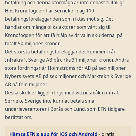
betalning och denna oförmåga är inte endast tillfällig".
Hos Kronofogden har Serneke i dag 110
betalningsförelägganden som riktas mot sig. Det
handlar om många olika aktörer som vänt sig till
Kronofogden för att få hjälp av driva in skulderna, på
totalt 90 miljoner kronor.
Det största betalningsföreläggandet kommer från
Infrakraft Sverige AB på cirka 31 miljoner kronor. Andra
stora fordringar är Holmströms rör AB på sex miljoner,
Nybers svets AB på sex miljoner och Markteknik Sverige
AB på fem miljoner.
Dessa skulder ligger i linje med vittnesmålen om att
Serneke Sverige inte kunnat betala sina
underleverantörer i Borås och Lund, som EFN tidigare
berättat om.
Hämta EFN:s app för iOS och Android
- gratis: