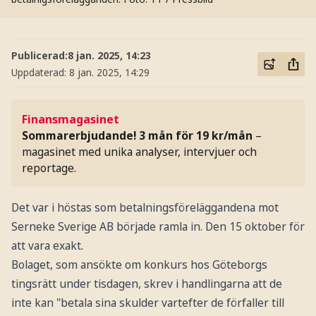
Publicerad:
8 jan. 2025, 14:23
Uppdaterad:
8 jan. 2025, 14:29
Finansmagasinet
Sommarerbjudande! 3 mån för 19 kr/mån
–
magasinet med unika analyser, intervjuer och
reportage.
Det var i höstas som betalningsföreläggandena mot
Serneke Sverige AB började ramla in. Den 15 oktober för
att vara exakt.
Bolaget, som ansökte om konkurs hos Göteborgs
tingsrätt under tisdagen, skrev i handlingarna att de
inte kan "betala sina skulder vartefter de förfaller till