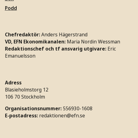
Podd
Chefredaktör:
Anders Hägerstrand
VD, EFN Ekonomikanalen:
Maria Nordin Wessman
Redaktionschef och tf ansvarig utgivare:
Eric
Emanuelsson
Adress
Blasieholmstorg 12
106 70 Stockholm
Organisationsnummer:
556930-1608
E-postadress:
redaktionen@efn.se