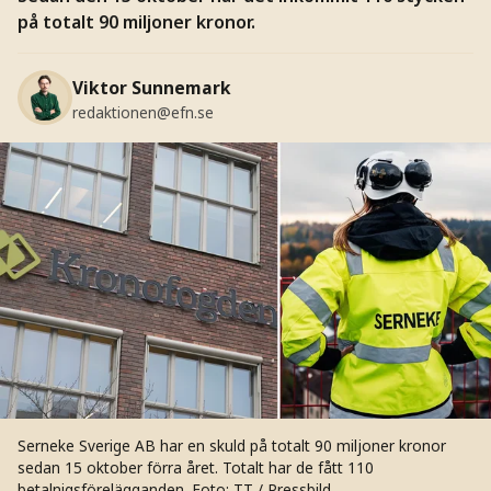
på totalt 90 miljoner kronor.
Viktor Sunnemark
redaktionen@efn.se
Serneke Sverige AB har en skuld på totalt 90 miljoner kronor
sedan 15 oktober förra året. Totalt har de fått 110
betalnigsförelägganden.
Foto: TT / Pressbild