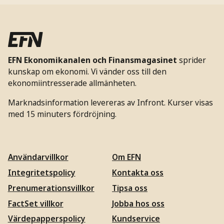
EFN Ekonomikanalen och Finansmagasinet
sprider
kunskap om ekonomi. Vi vänder oss till den
ekonomiintresserade allmänheten.
Marknadsinformation levereras av Infront. Kurser visas
med 15 minuters fördröjning.
Användarvillkor
Om EFN
Integritetspolicy
Kontakta oss
Prenumerationsvillkor
Tipsa oss
FactSet villkor
Jobba hos oss
Värdepapperspolicy
Kundservice