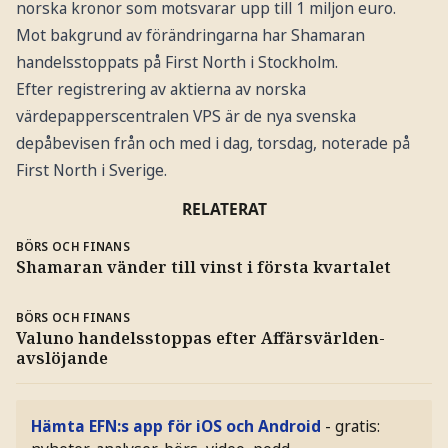
norska kronor som motsvarar upp till 1 miljon euro.
Mot bakgrund av förändringarna har Shamaran
handelsstoppats på First North i Stockholm.
Efter registrering av aktierna av norska
värdepapperscentralen VPS är de nya svenska
depåbevisen från och med i dag, torsdag, noterade på
First North i Sverige.
RELATERAT
BÖRS OCH FINANS
Shamaran vänder till vinst i första kvartalet
BÖRS OCH FINANS
Valuno handelsstoppas efter Affärsvärlden-
avslöjande
Hämta EFN:s app för iOS och Android
- gratis: