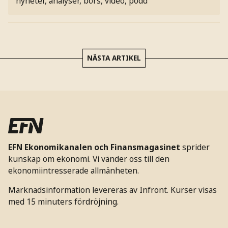
nyheter, analyser, börs, video, podd
NÄSTA ARTIKEL
EFN Ekonomikanalen och Finansmagasinet
sprider
kunskap om ekonomi. Vi vänder oss till den
ekonomiintresserade allmänheten.
Marknadsinformation levereras av Infront. Kurser visas
med 15 minuters fördröjning.