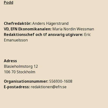
Podd
Chefredaktör:
Anders Hägerstrand
VD, EFN Ekonomikanalen:
Maria Nordin Wessman
Redaktionschef och tf ansvarig utgivare:
Eric
Emanuelsson
Adress
Blasieholmstorg 12
106 70 Stockholm
Organisationsnummer:
556930-1608
E-postadress:
redaktionen@efn.se