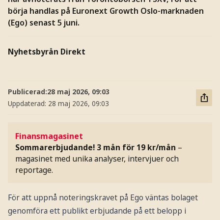
börja handlas på Euronext Growth Oslo-marknaden
(Ego) senast 5 juni.
Nyhetsbyrån Direkt
Publicerad:
28 maj 2026, 09:03
Uppdaterad:
28 maj 2026, 09:03
Finansmagasinet
Sommarerbjudande! 3 mån för 19 kr/mån
–
magasinet med unika analyser, intervjuer och
reportage.
För att uppnå noteringskravet på Ego väntas bolaget
genomföra ett publikt erbjudande på ett belopp i