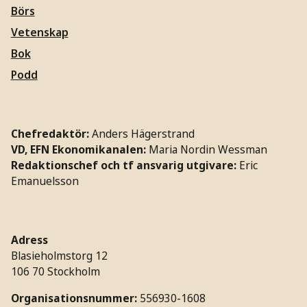
Börs
Vetenskap
Bok
Podd
Chefredaktör:
Anders Hägerstrand
VD, EFN Ekonomikanalen:
Maria Nordin Wessman
Redaktionschef och tf ansvarig utgivare:
Eric
Emanuelsson
Adress
Blasieholmstorg 12
106 70 Stockholm
Organisationsnummer:
556930-1608