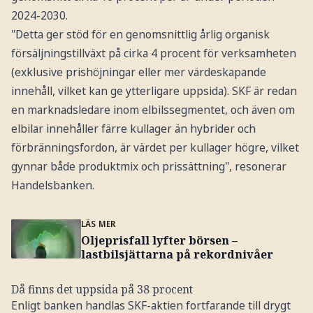
2024-2030.
"Detta ger stöd för en genomsnittlig årlig organisk
försäljningstillväxt på cirka 4 procent för verksamheten
(exklusive prishöjningar eller mer värdeskapande
innehåll, vilket kan ge ytterligare uppsida). SKF är redan
en marknadsledare inom elbilssegmentet, och även om
elbilar innehåller färre kullager än hybrider och
förbränningsfordon, är värdet per kullager högre, vilket
gynnar både produktmix och prissättning", resonerar
Handelsbanken.
LÄS MER
Oljeprisfall lyfter börsen –
lastbilsjättarna på rekordnivåer
Då finns det uppsida på 38 procent
Enligt banken handlas SKF-aktien fortfarande till drygt