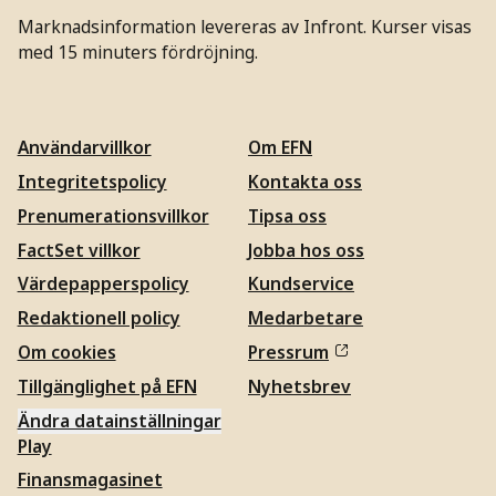
Marknadsinformation levereras av Infront. Kurser visas
med 15 minuters fördröjning.
Användarvillkor
Om EFN
Integritetspolicy
Kontakta oss
Prenumerationsvillkor
Tipsa oss
FactSet villkor
Jobba hos oss
Värdepapperspolicy
Kundservice
Redaktionell policy
Medarbetare
Om cookies
Pressrum
Tillgänglighet på EFN
Nyhetsbrev
Ändra datainställningar
Play
Finansmagasinet