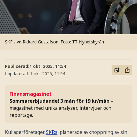
SKF:s vd Rickard Gustafson.
Foto: TT Nyhetsbyrån
Publicerad:
1 okt. 2025, 11:54
Uppdaterad:
1 okt. 2025, 11:54
Finansmagasinet
Sommarerbjudande! 3 mån för 19 kr/mån
–
magasinet med unika analyser, intervjuer och
reportage.
Kullagerföretaget
SKF:s
planerade avknoppning av sin