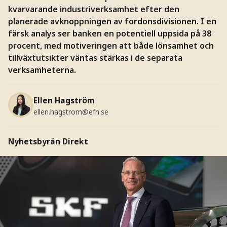
kvarvarande industriverksamhet efter den
planerade avknoppningen av fordonsdivisionen. I en
färsk analys ser banken en potentiell uppsida på 38
procent, med motiveringen att både lönsamhet och
tillväxtutsikter väntas stärkas i de separata
verksamheterna.
Ellen Hagström
ellen.hagstrom@efn.se
Nyhetsbyrån Direkt