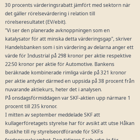
30 procents värderingsrabatt jämfört med sektorn när
det gäller rörelsevärdering i relation till
rörelseresultatet (EV/ebit).
"Vi ser den planerade avknoppningen som en
katalysator för att minska detta värderingsgap", skriver
Handelsbanken som i sin värdering av delarna anger ett
värde för Industrial på 298 kronor per aktie respektive
22:50 kronor per aktie för Automotive. Bankens
beräknade kombinerade rimliga värde på 321 kronor
per aktie antyder därmed en uppsida på 38 procent från
nuvarande aktiekurs, heter det i analysen.
På onsdagsförmiddagen var SKF-aktien upp närmare 1
procent till 235 kronor.
I mitten av september meddelade SKF att
kullagerföretagets styrelse har för avsikt att utse Håkan
Buskhe till ny styrelseordförande för SKF:s