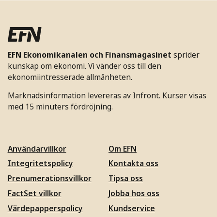
EFN Ekonomikanalen och Finansmagasinet
sprider
kunskap om ekonomi. Vi vänder oss till den
ekonomiintresserade allmänheten.
Marknadsinformation levereras av Infront. Kurser visas
med 15 minuters fördröjning.
Användarvillkor
Om EFN
Integritetspolicy
Kontakta oss
Prenumerationsvillkor
Tipsa oss
FactSet villkor
Jobba hos oss
Värdepapperspolicy
Kundservice