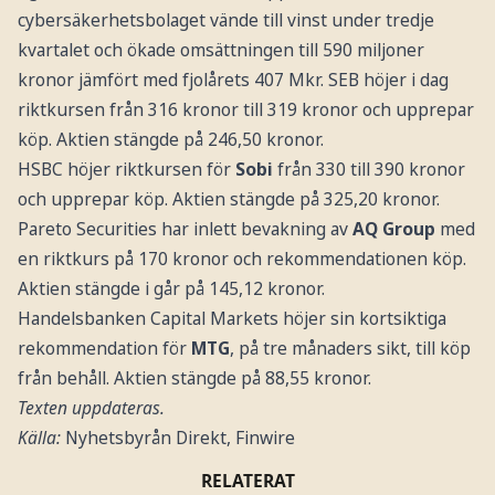
cybersäkerhetsbolaget vände till vinst under tredje
kvartalet och ökade omsättningen till 590 miljoner
kronor jämfört med fjolårets 407 Mkr. SEB höjer i dag
riktkursen från 316 kronor till 319 kronor och upprepar
köp. Aktien stängde på 246,50 kronor.
HSBC höjer riktkursen för
Sobi
från 330 till 390 kronor
och upprepar köp. Aktien stängde på 325,20 kronor.
Pareto Securities har inlett bevakning av
AQ Group
med
en riktkurs på 170 kronor och rekommendationen köp.
Aktien stängde i går på 145,12 kronor.
Handelsbanken Capital Markets höjer sin kortsiktiga
rekommendation för
MTG
, på tre månaders sikt, till köp
från behåll. Aktien stängde på 88,55 kronor.
Texten uppdateras.
Källa:
Nyhetsbyrån Direkt, Finwire
RELATERAT