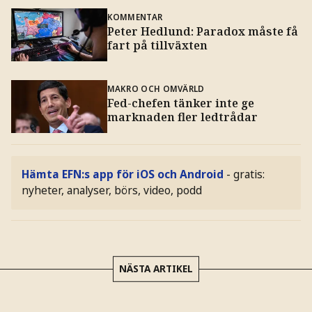
KOMMENTAR
Peter Hedlund: Paradox måste få
fart på tillväxten
MAKRO OCH OMVÄRLD
Fed-chefen tänker inte ge
marknaden fler ledtrådar
Hämta EFN:s app för iOS och Android
- gratis:
nyheter, analyser, börs, video, podd
NÄSTA ARTIKEL