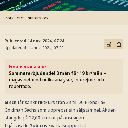
Börs
Foto: Shutterstock
Publicerad:
14 nov. 2024, 07:24
Uppdaterad:
14 nov. 2024, 07:29
Finansmagasinet
Sommarerbjudande! 3 mån för 19 kr/mån
–
magasinet med unika analyser, intervjuer och
reportage.
Sinch
får sänkt riktkurs från 23 till 20 kronor av
Goldman Sachs som upprepar sin säljstämpel. Aktien
stängde på 22,60 kronor på onsdagen.
I går visade
Yubicos
kvartalsrapport att