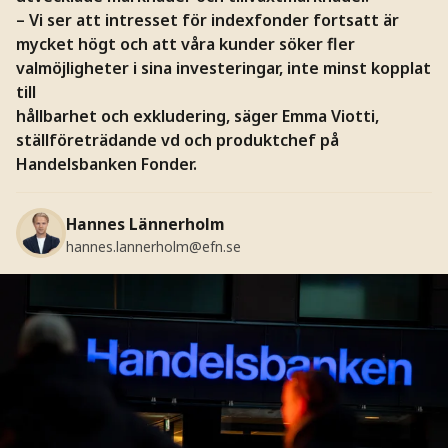
– Vi ser att intresset för indexfonder fortsatt är
mycket högt och att våra kunder söker fler
valmöjligheter i sina investeringar, inte minst kopplat
till
hållbarhet och exkludering, säger Emma Viotti,
ställföreträdande vd och produktchef på
Handelsbanken Fonder.
Hannes Lännerholm
hannes.lannerholm@efn.se