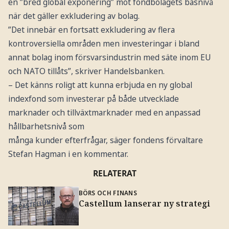
en ”bred global exponering” mot fondbolagets basnivå
när det gäller exkludering av bolag.
”Det innebär en fortsatt exkludering av flera
kontroversiella områden men investeringar i bland
annat bolag inom försvarsindustrin med säte inom EU
och NATO tillåts”, skriver Handelsbanken.
– Det känns roligt att kunna erbjuda en ny global
indexfond som investerar på både utvecklade
marknader och tillväxtmarknader med en anpassad
hållbarhetsnivå som
många kunder efterfrågar, säger fondens förvaltare
Stefan Hagman i en kommentar.
RELATERAT
BÖRS OCH FINANS
Castellum lanserar ny strategi