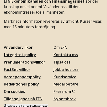
EFN Ekonomikanalen och Finansmagasinet
sprider
kunskap om ekonomi. Vi vänder oss till den
ekonomiintresserade allmänheten.
Marknadsinformation levereras av Infront. Kurser visas
med 15 minuters fördröjning.
Användarvillkor
Om EFN
Integritetspolicy
Kontakta oss
Prenumerationsvillkor
Tipsa oss
FactSet villkor
Jobba hos oss
Värdepapperspolicy
Kundservice
Redaktionell policy
Medarbetare
Om cookies
Pressrum
Tillgänglighet på EFN
Nyhetsbrev
Ändra datainställningar