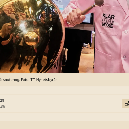
örsnotering.
Foto: TT Nyhetsbyrån
:28
:36