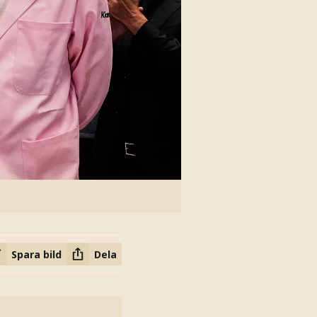
Spara bild
Dela