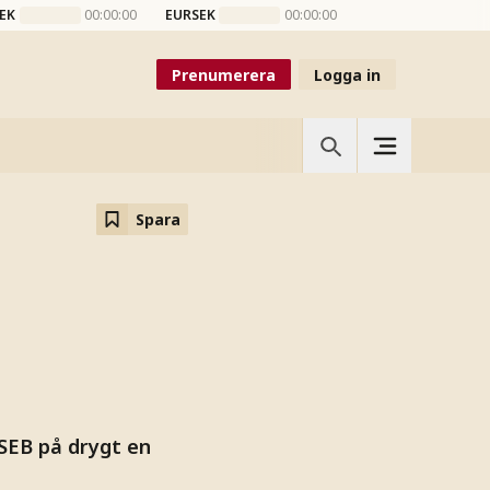
EK
00:00:00
EURSEK
00:00:00
Prenumerera
Logga in
Spara
 SEB på drygt en