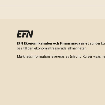
EFN Ekonomikanalen och Finansmagasinet
sprider k
oss till den ekonomiintresserade allmänheten.
Marknadsinformation levereras av Infront. Kurser visas m