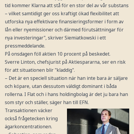
tid kommer Klarna att stå för en stor del av vår substans
– vilket samtidigt ger oss kraftigt ökad flexibilitet att
utforska nya effektivare finansieringsformer i form av
lån eller nyemissioner och därmed förutsättningar för
nya investeringar", skriver Siemiatkowski i ett
pressmeddelande.
På onsdagen föll aktien 10 procent på beskedet.
Sverre Linton, chefsjurist på Aktiespararna, ser en risk
för att situationen blir "kladdig".
– Det är en speciell situation när han inte bara är säljare
och köpare, utan dessutom väldigt dominant i båda
rollerna. I Flat och i hans holdingbolag är det ju bara han
som styr och ställer, säger han till EFN.
Transaktionen väcker
också frågetecken kring
ägarkoncentrationen.