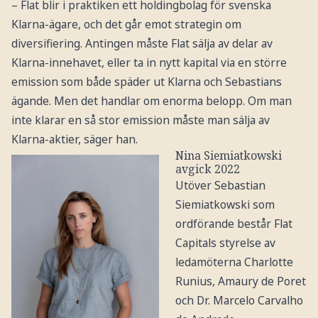
– Flat blir i praktiken ett holdingbolag för svenska
Klarna-ägare, och det går emot strategin om
diversifiering. Antingen måste Flat sälja av delar av
Klarna-innehavet, eller ta in nytt kapital via en större
emission som både späder ut Klarna och Sebastians
ägande. Men det handlar om enorma belopp. Om man
inte klarar en så stor emission måste man sälja av
Klarna-aktier, säger han.
Nina Siemiatkowski
avgick 2022
Utöver Sebastian
Siemiatkowski som
ordförande består Flat
Capitals styrelse av
ledamöterna Charlotte
Runius, Amaury de Poret
och Dr. Marcelo Carvalho