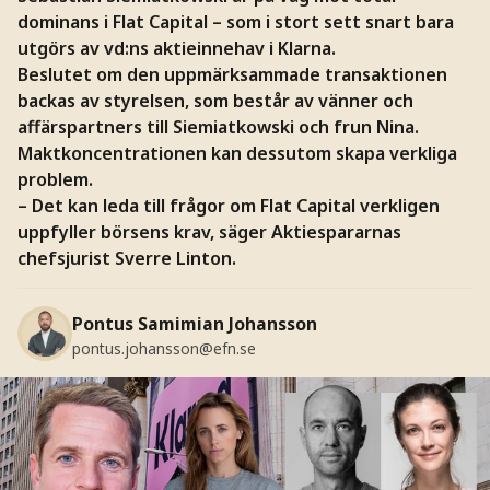
dominans i Flat Capital – som i stort sett snart bara
utgörs av vd:ns aktieinnehav i Klarna.
Beslutet om den uppmärksammade transaktionen
backas av styrelsen, som består av vänner och
affärspartners till Siemiatkowski och frun Nina.
Maktkoncentrationen kan dessutom skapa verkliga
problem.
– Det kan leda till frågor om Flat Capital verkligen
uppfyller börsens krav, säger Aktiespararnas
chefsjurist Sverre Linton.
Pontus Samimian Johansson
pontus.johansson@efn.se