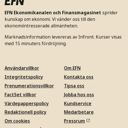
EFN Ekonomikanalen och Finansmagasinet
sprider
kunskap om ekonomi. Vi vänder oss till den
ekonomiintresserade allmänheten.
Marknadsinformation levereras av Infront. Kurser visas
med 15 minuters fördröjning.
Användarvillkor
Om EFN
Integritetspolicy
Kontakta oss
Prenumerationsvillkor
Tipsa oss
FactSet villkor
Jobba hos oss
Värdepapperspolicy
Kundservice
Redaktionell policy
Medarbetare
Om cookies
Pressrum