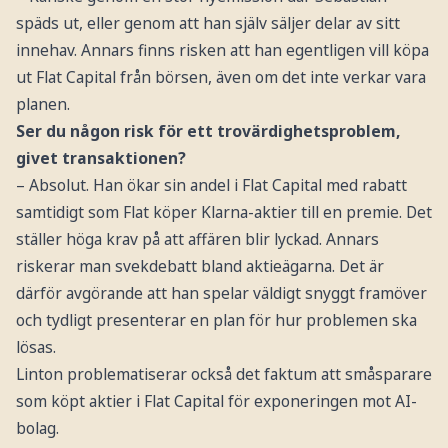
späds ut, eller genom att han själv säljer delar av sitt
innehav. Annars finns risken att han egentligen vill köpa
ut Flat Capital från börsen, även om det inte verkar vara
planen.
Ser du någon risk för ett trovärdighetsproblem,
givet transaktionen?
– Absolut. Han ökar sin andel i Flat Capital med rabatt
samtidigt som Flat köper Klarna-aktier till en premie. Det
ställer höga krav på att affären blir lyckad. Annars
riskerar man svekdebatt bland aktieägarna. Det är
därför avgörande att han spelar väldigt snyggt framöver
och tydligt presenterar en plan för hur problemen ska
lösas.
Linton problematiserar också det faktum att småsparare
som köpt aktier i Flat Capital för exponeringen mot AI-
bolag.