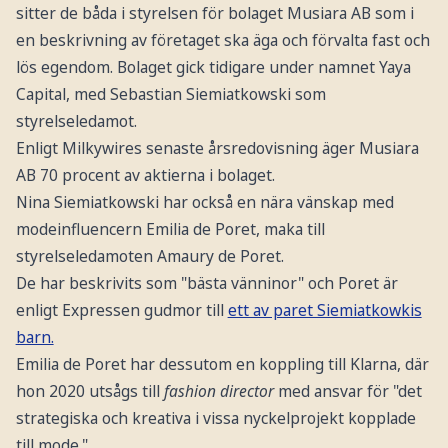
sitter de båda i styrelsen för bolaget Musiara AB som i
en beskrivning av företaget ska äga och förvalta fast och
lös egendom. Bolaget gick tidigare under namnet Yaya
Capital, med Sebastian Siemiatkowski som
styrelseledamot.
Enligt Milkywires senaste årsredovisning äger Musiara
AB 70 procent av aktierna i bolaget.
Nina Siemiatkowski har också en nära vänskap med
modeinfluencern Emilia de Poret, maka till
styrelseledamoten Amaury de Poret.
De har beskrivits som "bästa vänninor" och Poret är
enligt Expressen gudmor till
ett av paret Siemiatkowkis
barn.
Emilia de Poret har dessutom en koppling till Klarna, där
hon 2020 utsågs till
fashion director
med ansvar för "det
strategiska och kreativa i vissa nyckelprojekt kopplade
till mode."