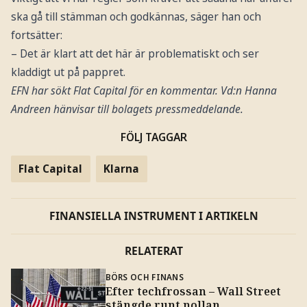
ska gå till stämman och godkännas, säger han och
fortsätter:
–
Det är klart att det här är problematiskt och ser
kladdigt ut på pappret.
EFN har sökt Flat Capital för en kommentar. Vd:n Hanna
Andreen hänvisar till bolagets pressmeddelande.
FÖLJ TAGGAR
Flat Capital
Klarna
FINANSIELLA INSTRUMENT I ARTIKELN
RELATERAT
BÖRS OCH FINANS
Efter techfrossan – Wall Street
stängde runt nollan