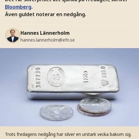
Bloomberg
.
Även guldet noterar en nedgång.
Hannes Lännerholm
hannes.lannerholm@efn.se
Trots fredagens nedgång har silver en urstark vecka bakom sig.