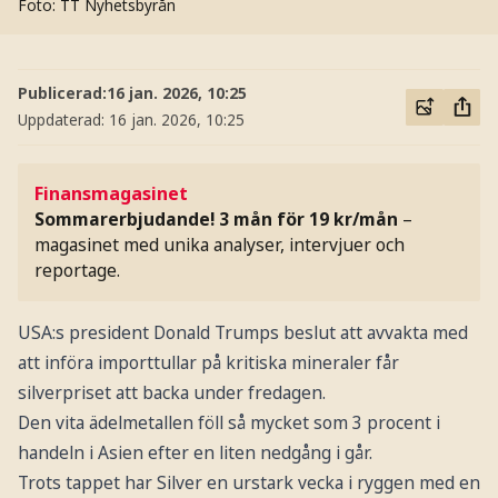
Foto: TT Nyhetsbyrån
Publicerad:
16 jan. 2026, 10:25
Uppdaterad:
16 jan. 2026, 10:25
Finansmagasinet
Sommarerbjudande! 3 mån för 19 kr/mån
–
magasinet med unika analyser, intervjuer och
reportage.
USA:s president Donald Trumps beslut att avvakta med
att införa importtullar på kritiska mineraler får
silverpriset att backa under fredagen.
Den vita ädelmetallen föll så mycket som 3 procent i
handeln i Asien efter en liten nedgång i går.
Trots tappet har Silver en urstark vecka i ryggen med en