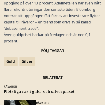
uppgång på över 13 procent. Ädelmetallen har även nått
flera rekordnoteringar den senaste tiden. Bloomberg
noterar att uppgången fått fart av att investerare flyttar
kapital till råvaror – en trend som drivs av så kallad
”debasement trade”.
Även guldpriset backar på fredagen och är ned 0,1
procent.
FÖLJ TAGGAR
Guld
Silver
RELATERAT
RÅVAROR
Plötsliga ras i guld- och silverpriset
RÅVAROR