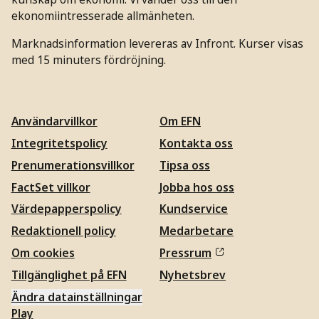
ekonomiintresserade allmänheten.
Marknadsinformation levereras av Infront. Kurser visas
med 15 minuters fördröjning.
Användarvillkor
Om EFN
Integritetspolicy
Kontakta oss
Prenumerationsvillkor
Tipsa oss
FactSet villkor
Jobba hos oss
Värdepapperspolicy
Kundservice
Redaktionell policy
Medarbetare
Om cookies
Pressrum
Tillgänglighet på EFN
Nyhetsbrev
Ändra datainställningar
Play