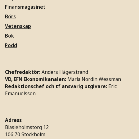
Finansmagasinet
Börs
Vetenskap
Bok
Podd
Chefredaktör:
Anders Hägerstrand
VD, EFN Ekonomikanalen:
Maria Nordin Wessman
Redaktionschef och tf ansvarig utgivare:
Eric
Emanuelsson
Adress
Blasieholmstorg 12
106 70 Stockholm