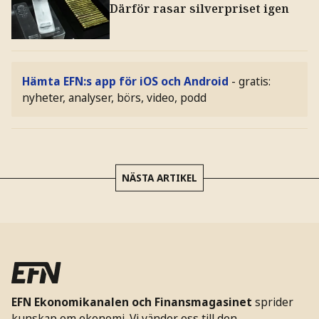
Därför rasar silverpriset igen
Hämta EFN:s app för iOS och Android
- gratis:
nyheter, analyser, börs, video, podd
NÄSTA ARTIKEL
EFN Ekonomikanalen och Finansmagasinet
sprider
kunskap om ekonomi. Vi vänder oss till den