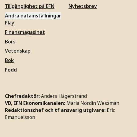
Tillgänglighet på EFN
Nyhetsbrev
Ändra datainställningar
Play
Finansmagasinet
Börs
Vetenskap
Bok
Podd
Chefredaktör:
Anders Hägerstrand
VD, EFN Ekonomikanalen:
Maria Nordin Wessman
Redaktionschef och tf ansvarig utgivare:
Eric
Emanuelsson