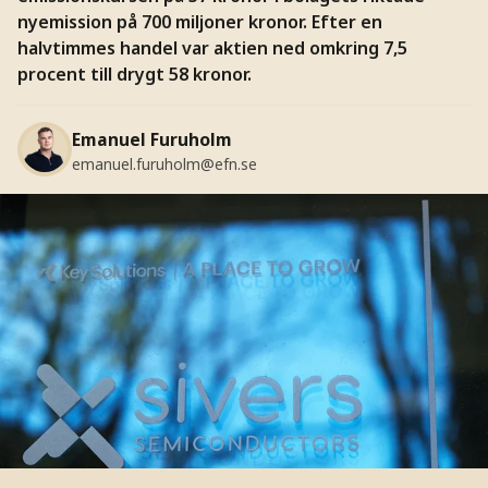
nyemission på 700 miljoner kronor. Efter en
halvtimmes handel var aktien ned omkring 7,5
procent till drygt 58 kronor.
Emanuel Furuholm
emanuel.furuholm@efn.se