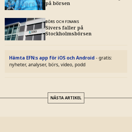
på börsen
BÖRS OCH FINANS
Sivers faller på
Stockholmsbörsen
Hämta EFN:s app för iOS och Android
- gratis:
nyheter, analyser, börs, video, podd
NÄSTA ARTIKEL