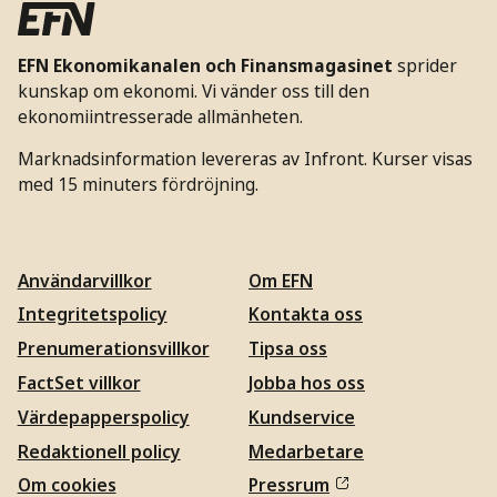
EFN Ekonomikanalen och Finansmagasinet
sprider
kunskap om ekonomi. Vi vänder oss till den
ekonomiintresserade allmänheten.
Marknadsinformation levereras av Infront. Kurser visas
med 15 minuters fördröjning.
Användarvillkor
Om EFN
Integritetspolicy
Kontakta oss
Prenumerationsvillkor
Tipsa oss
FactSet villkor
Jobba hos oss
Värdepapperspolicy
Kundservice
Redaktionell policy
Medarbetare
Om cookies
Pressrum