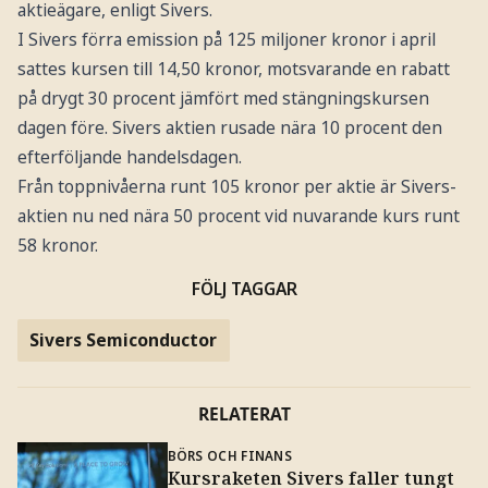
aktieägare, enligt Sivers.
I Sivers förra emission på 125 miljoner kronor i april
sattes kursen till 14,50 kronor, motsvarande en rabatt
på drygt 30 procent jämfört med stängningskursen
dagen före. Sivers aktien rusade nära 10 procent den
efterföljande handelsdagen.
Från toppnivåerna runt 105 kronor per aktie är Sivers-
aktien nu ned nära 50 procent vid nuvarande kurs runt
58 kronor.
FÖLJ TAGGAR
Sivers Semiconductor
RELATERAT
BÖRS OCH FINANS
Kursraketen Sivers faller tungt