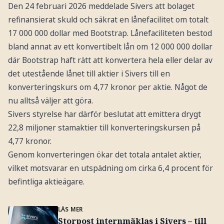
Den 24 februari 2026 meddelade Sivers att bolaget
refinansierat skuld och säkrat en lånefacilitet om totalt
17 000 000 dollar med Bootstrap. Lånefaciliteten bestod
bland annat av ett konvertibelt lån om 12 000 000 dollar
där Bootstrap haft rätt att konvertera hela eller delar av
det utestående lånet till aktier i Sivers till en
konverteringskurs om 4,77 kronor per aktie. Något de
nu alltså väljer att göra.
Sivers styrelse har därför beslutat att emittera drygt
22,8 miljoner stamaktier till konverteringskursen på
4,77 kronor.
Genom konverteringen ökar det totala antalet aktier,
vilket motsvarar en utspädning om cirka 6,4 procent för
befintliga aktieägare.
LÄS MER
Storpost internmäklas i Sivers – till