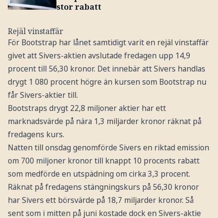
stor rabatt
Rejäl vinstaffär
För Bootstrap har lånet samtidigt varit en rejäl vinstaffär
givet att Sivers-aktien avslutade fredagen upp 14,9
procent till 56,30 kronor. Det innebär att Sivers handlas
drygt 1 080 procent högre än kursen som Bootstrap nu
får Sivers-aktier till.
Bootstraps drygt 22,8 miljoner aktier har ett
marknadsvärde på nära 1,3 miljarder kronor räknat på
fredagens kurs.
Natten till onsdag genomförde Sivers en riktad emission
om 700 miljoner kronor till knappt 10 procents rabatt
som medförde en utspädning om cirka 3,3 procent.
Räknat på fredagens stängningskurs på 56,30 kronor
har Sivers ett börsvärde på 18,7 miljarder kronor. Så
sent som i mitten på juni kostade dock en Sivers-aktie