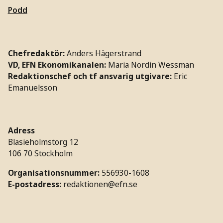
Podd
Chefredaktör:
Anders Hägerstrand
VD, EFN Ekonomikanalen:
Maria Nordin Wessman
Redaktionschef och tf ansvarig utgivare:
Eric
Emanuelsson
Adress
Blasieholmstorg 12
106 70 Stockholm
Organisationsnummer:
556930-1608
E-postadress:
redaktionen@efn.se