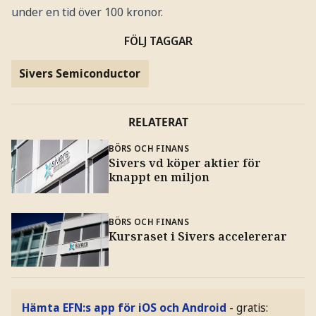
under en tid över 100 kronor.
FÖLJ TAGGAR
Sivers Semiconductor
RELATERAT
BÖRS OCH FINANS
Sivers vd köper aktier för
knappt en miljon
BÖRS OCH FINANS
Kursraset i Sivers accelererar
Hämta EFN:s app för iOS och Android
- gratis: