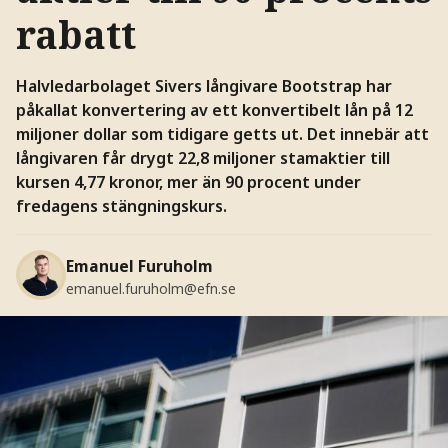
rabatt
Halvledarbolaget Sivers långivare
Bootstrap har
påkallat konvertering av ett konvertibelt lån på 12
miljoner dollar som tidigare getts ut. Det innebär att
långivaren får
drygt 22,8 miljoner stamaktier till
kursen 4,77 kronor, mer än 90 procent under
fredagens stängningskurs.
Emanuel Furuholm
emanuel.furuholm@efn.se