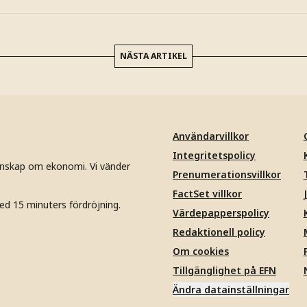
NÄSTA ARTIKEL
Användarvillkor
Integritetspolicy
unskap om ekonomi. Vi vänder
Prenumerationsvillkor
FactSet villkor
ed 15 minuters fördröjning.
Värdepapperspolicy
Redaktionell policy
Om cookies
Tillgänglighet på EFN
Ändra datainställningar