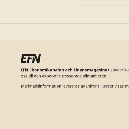
EFN Ekonomikanalen och Finansmagasinet
sprider k
oss till den ekonomiintresserade allmänheten.
Marknadsinformation levereras av Infront. Kurser visas m