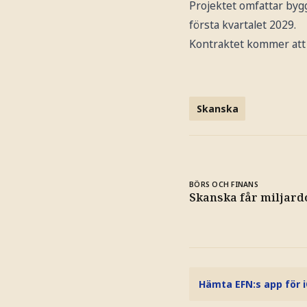
Projektet omfattar byg
första kvartalet 2029.
Kontraktet kommer att i
Skanska
BÖRS OCH FINANS
Skanska får miljard
Hämta EFN:s app för 