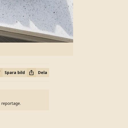
Spara bild
Dela
h reportage.