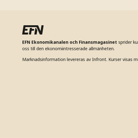
EFN Ekonomikanalen och Finansmagasinet
sprider k
oss till den ekonomiintresserade allmänheten.
Marknadsinformation levereras av Infront. Kurser visas m