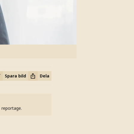
Spara bild
Dela
h reportage.