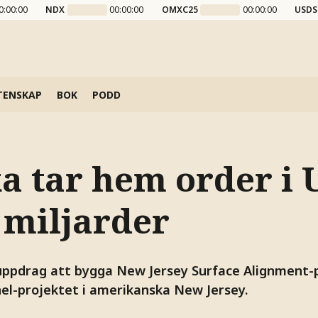
0:00:00
NDX
00:00:00
OMXC25
00:00:00
USDS
TENSKAP
BOK
PODD
a tar hem order i 
 miljarder
 uppdrag att bygga New Jersey Surface Alignment-
el-projektet i amerikanska New Jersey.