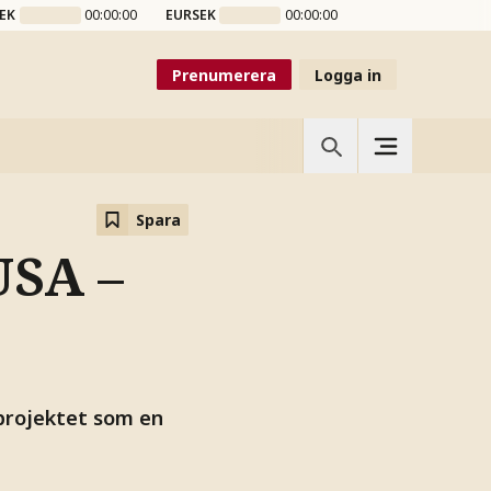
EK
00:00:00
EURSEK
00:00:00
Prenumerera
Logga in
Spara
USA –
projektet som en