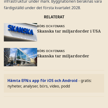
infrastruktur under mark. Byggnationen beräknas vara
färdigställd under det första kvartalet 2028.
RELATERAT
BÖRS OCH FINANS
Skanska tar miljardorder i USA
BÖRS OCH FINANS
Skanska tar miljardorder
Hämta EFN:s app för iOS och Android
- gratis:
nyheter, analyser, börs, video, podd