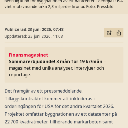
befintlig kund för byggnationen av ett datacenter i Georgia i USA
värt motsvarande cirka 2,3 miljarder kronor.
Foto: Pressbild
Publicerad:
23 juni 2026, 07:48
Uppdaterad:
23 juni 2026, 11:08
Finansmagasinet
Sommarerbjudande! 3 mån för 19 kr/mån
–
magasinet med unika analyser, intervjuer och
reportage.
Det framgår av ett pressmeddelande.
Tilläggskontraktet kommer att inkluderas i
orderingången för USA för det andra kvartalet 2026.
Projektet omfattar byggnationen av ett datacenter på
22.700 kvadratmeter, tillhörande markarbeten samt