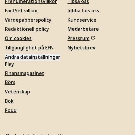
Prenumerationsvillkor
Tipsa oss
FactSet villkor
Jobba hos oss
Värdepapperspolicy
Kundservice
Redaktionell policy
Medarbetare
Om cookies
Pressrum
Tillgänglighet på EFN
Nyhetsbrev
Ändra datainställningar
Play
Finansmagasinet
Börs
Vetenskap
Bok
Podd