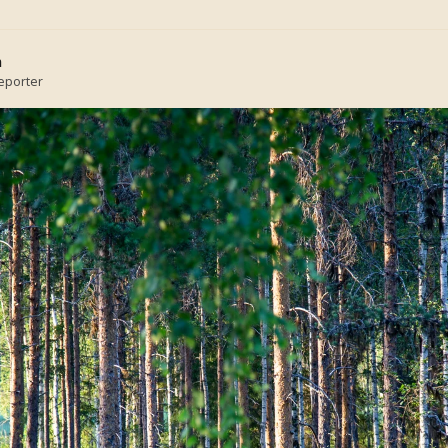
n
reporter