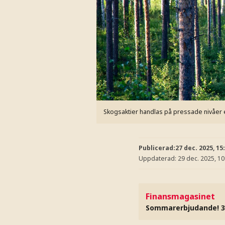
Skogsaktier handlas på pressade nivåer e
Publicerad:
27 dec. 2025, 15
Uppdaterad:
29 dec. 2025, 10
Finansmagasinet
Sommarerbjudande! 3