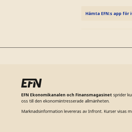
Hämta EFN:s app för 
EFN Ekonomikanalen och Finansmagasinet
sprider k
oss till den ekonomiintresserade allmänheten.
Marknadsinformation levereras av Infront. Kurser visas m