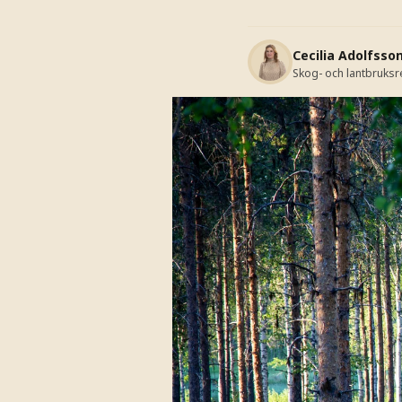
Cecilia Adolfsso
Skog- och lantbruks