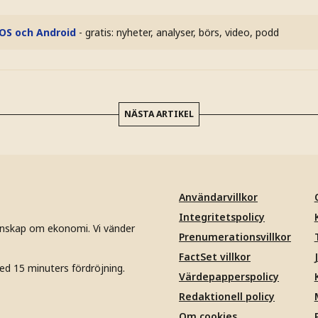
iOS och Android
- gratis: nyheter, analyser, börs, video, podd
NÄSTA ARTIKEL
Användarvillkor
Integritetspolicy
unskap om ekonomi. Vi vänder
Prenumerationsvillkor
FactSet villkor
ed 15 minuters fördröjning.
Värdepapperspolicy
Redaktionell policy
Om cookies