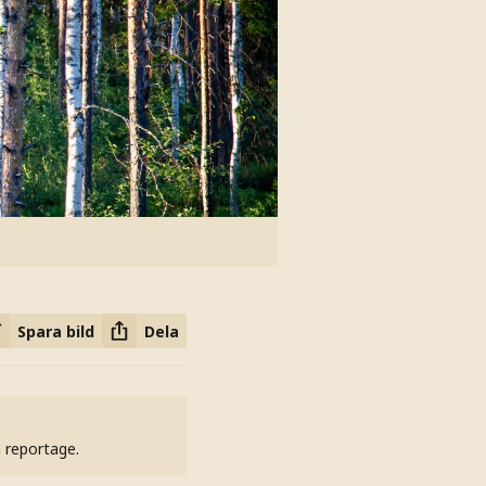
Spara bild
Dela
h reportage.