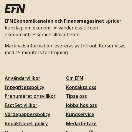
EFN Ekonomikanalen och Finansmagasinet
sprider
kunskap om ekonomi. Vi vänder oss till den
ekonomiintresserade allmänheten.
Marknadsinformation levereras av Infront. Kurser visas
med 15 minuters fördröjning.
Användarvillkor
Om EFN
Integritetspolicy
Kontakta oss
Prenumerationsvillkor
Tipsa oss
FactSet villkor
Jobba hos oss
Värdepapperspolicy
Kundservice
Redaktionell policy
Medarbetare