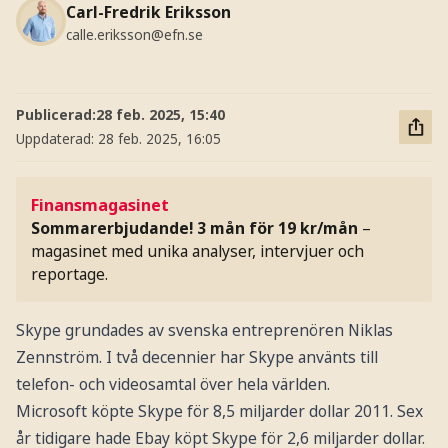
Carl-Fredrik Eriksson
calle.eriksson@efn.se
Publicerad:
28 feb. 2025, 15:40
Uppdaterad:
28 feb. 2025, 16:05
Finansmagasinet
Sommarerbjudande! 3 mån för 19 kr/mån
–
magasinet med unika analyser, intervjuer och
reportage.
Skype grundades av svenska entreprenören Niklas
Zennström. I två decennier har Skype använts till
telefon- och videosamtal över hela världen.
Microsoft köpte Skype för 8,5 miljarder dollar 2011. Sex
år tidigare hade Ebay köpt Skype för 2,6 miljarder dollar.