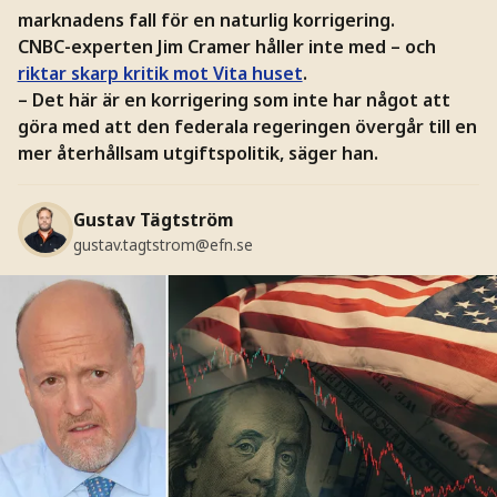
marknadens fall för en naturlig korrigering.
CNBC-experten Jim Cramer håller inte med – och
riktar skarp kritik mot Vita huset
.
– Det här är en korrigering som inte har något att
göra med att den federala regeringen övergår till en
mer återhållsam utgiftspolitik, säger han.
Gustav Tägtström
gustav.tagtstrom@efn.se