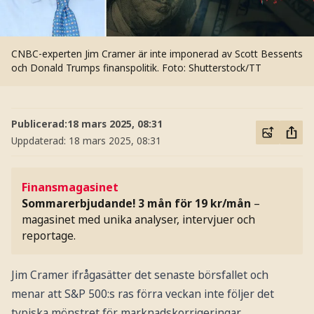
CNBC-experten Jim Cramer är inte imponerad av Scott Bessents
och Donald Trumps finanspolitik.
Foto: Shutterstock/TT
Publicerad:
18 mars 2025, 08:31
Uppdaterad:
18 mars 2025, 08:31
Finansmagasinet
Sommarerbjudande! 3 mån för 19 kr/mån
–
magasinet med unika analyser, intervjuer och
reportage.
Jim Cramer ifrågasätter det senaste börsfallet och
menar att S&P 500:s ras förra veckan inte följer det
typiska mönstret för marknadskorrigeringar.