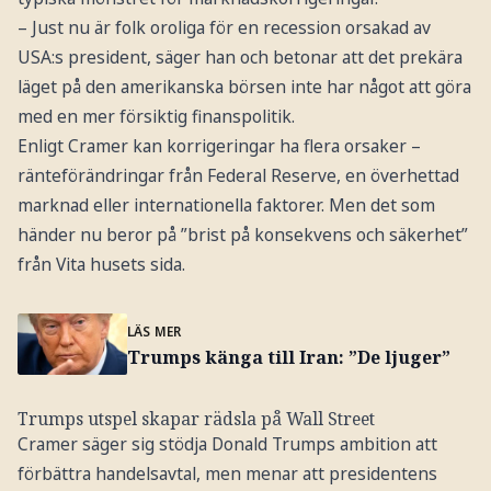
– Just nu är folk oroliga för en recession orsakad av
USA:s president, säger han och betonar att det prekära
läget på den amerikanska börsen inte har något att göra
med en mer försiktig finanspolitik.
Enligt Cramer kan korrigeringar ha flera orsaker –
ränteförändringar från Federal Reserve, en överhettad
marknad eller internationella faktorer. Men det som
händer nu beror på ”brist på konsekvens och säkerhet”
från Vita husets sida.
LÄS MER
Trumps känga till Iran: ”De ljuger”
Trumps utspel skapar rädsla på Wall Street
Cramer säger sig stödja Donald Trumps ambition att
förbättra handelsavtal, men menar att presidentens