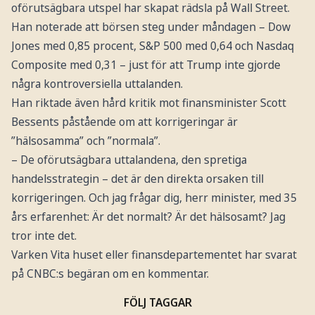
oförutsägbara utspel har skapat rädsla på Wall Street.
Han noterade att börsen steg under måndagen – Dow
Jones med 0,85 procent, S&P 500 med 0,64 och Nasdaq
Composite med 0,31 – just för att Trump inte gjorde
några kontroversiella uttalanden.
Han riktade även hård kritik mot finansminister Scott
Bessents påstående om att korrigeringar är
”hälsosamma” och ”normala”.
– De oförutsägbara uttalandena, den spretiga
handelsstrategin – det är den direkta orsaken till
korrigeringen. Och jag frågar dig, herr minister, med 35
års erfarenhet: Är det normalt? Är det hälsosamt? Jag
tror inte det.
Varken Vita huset eller finansdepartementet har svarat
på CNBC:s begäran om en kommentar.
FÖLJ TAGGAR