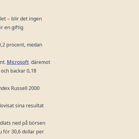
let – blir det ingen
r en giftig
0,2 procent, medan
nt.
Microsoft
däremot
 och backar 0,18
ndex Russell 2000
ovisat sina resultat
ndlats ned på börsen
 för 30,6 dollar per