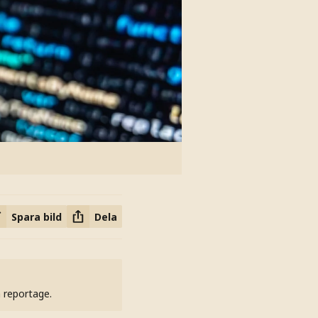
Spara bild
Dela
h reportage.