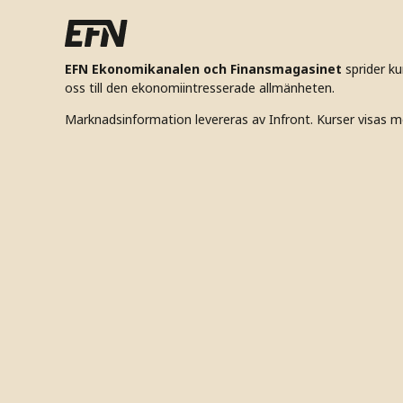
EFN Ekonomikanalen och Finansmagasinet
sprider k
oss till den ekonomiintresserade allmänheten.
Marknadsinformation levereras av Infront. Kurser visas m