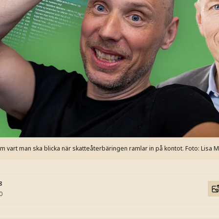
m vart man ska blicka när skatteåterbäringen ramlar in på kontot.
Foto: Lisa 
8
0