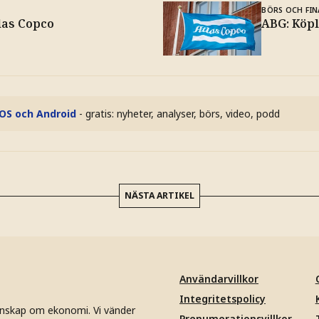
BÖRS OCH FIN
las Copco
ABG: Köpl
iOS och Android
- gratis: nyheter, analyser, börs, video, podd
NÄSTA ARTIKEL
Användarvillkor
Integritetspolicy
unskap om ekonomi. Vi vänder
Prenumerationsvillkor