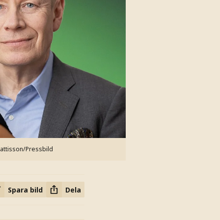
Mattisson/Pressbild
Spara bild
Dela