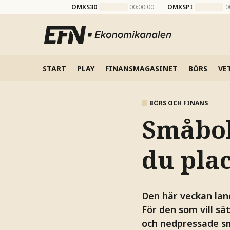
OMXS30
00:00:00
OMXSPI
0
START
PLAY
FINANSMAGASINET
BÖRS
VE
BÖRS OCH FINANS
Småbol
du pla
Den här veckan lan
För den som vill sä
och nedpressade s