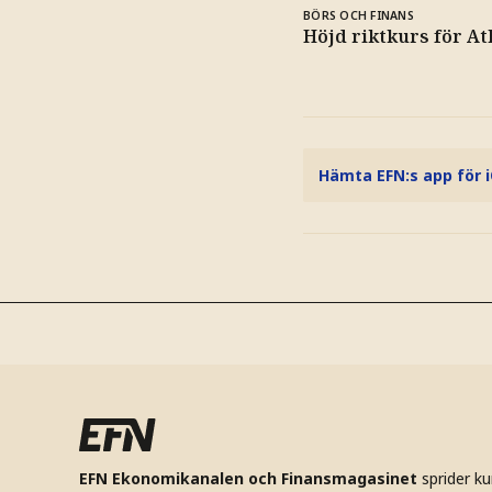
BÖRS OCH FINANS
Höjd riktkurs för At
Hämta EFN:s app för 
EFN Ekonomikanalen och Finansmagasinet
sprider k