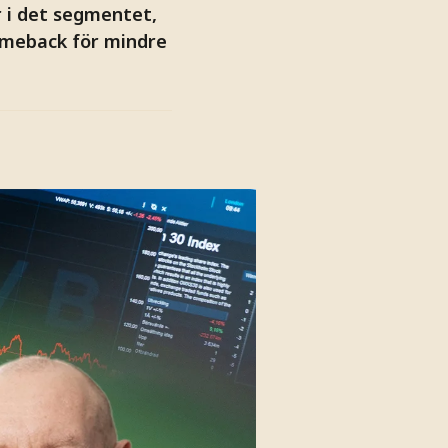
r i det segmentet,
omeback för mindre