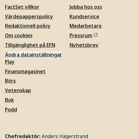
FactSet villkor
Jobba hos oss
Värdepapperspolicy
Kundservice
Redaktionell policy
Medarbetare
Om cookies
Pressrum
Tillgänglighet på EFN
Nyhetsbrev
Ändra datainställningar
Play
Finansmagasinet
Börs
Vetenskap
Bok
Podd
Chefredaktör:
Anders Hägerstrand