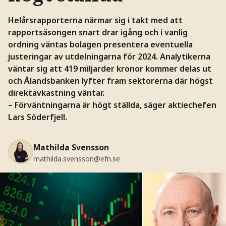
Helårsrapporterna närmar sig i takt med att
rapportsäsongen snart drar igång och i vanlig
ordning väntas bolagen presentera eventuella
justeringar av utdelningarna för 2024. Analytikerna
väntar sig att 419 miljarder kronor kommer delas ut
och Ålandsbanken lyfter fram sektorerna där högst
direktavkastning väntar.
– Förväntningarna är högt ställda, säger aktiechefen
Lars Söderfjell.
Mathilda Svensson
mathilda.svensson@efn.se