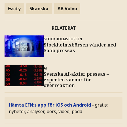
Essity
Skanska
AB Volvo
RELATERAT
STOCKHOLMSBÖRSEN
Stockholmsbörsen vänder ned –
Saab pressas
AI
Svenska AI-aktier pressas –
experten varnar för
överreaktion
Hämta EFN:s app för iOS och Android
- gratis:
nyheter, analyser, börs, video, podd