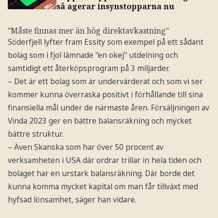
så agerar insynstopparna nu
"Måste finnas mer än hög direktavkastning"
Söderfjell lyfter fram Essity som exempel på ett sådant
bolag som i fjol lämnade "en okej" utdelning och
samtidigt ett återköpsprogram på 3 miljarder.
– Det är ett bolag som är undervärderat och som vi ser
kommer kunna överraska positivt i förhållande till sina
finansiella mål under de närmaste åren. Försäljningen av
Vinda 2023 ger en bättre balansräkning och mycket
bättre struktur.
– Även Skanska som har över 50 procent av
verksamheten i USA där ordrar trillar in hela tiden och
bolaget har en urstark balansräkning. Där borde det
kunna komma mycket kapital om man får tillväxt med
hyfsad lönsamhet, säger han vidare.