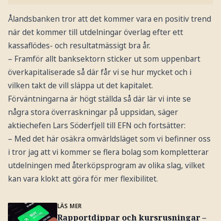
Ålandsbanken tror att det kommer vara en positiv trend
när det kommer till utdelningar överlag efter ett
kassaflödes- och resultatmässigt bra år.
– Framför allt banksektorn sticker ut som uppenbart
överkapitaliserade så där får vi se hur mycket och i
vilken takt de vill släppa ut det kapitalet.
Förväntningarna är högt ställda så där lär vi inte se
några stora överraskningar på uppsidan, säger
aktiechefen Lars Söderfjell till EFN och fortsätter:
– Med det här osäkra omvärldsläget som vi befinner oss
i tror jag att vi kommer se flera bolag som kompletterar
utdelningen med återköpsprogram av olika slag, vilket
kan vara klokt att göra för mer flexibilitet.
LÄS MER
Rapportdippar och kursrusningar –