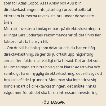
som för Atlas Copco, Assa Abloy och ABB blir
direktavkastningen inte jättehög i procentuella tal
eftersom kurserna utvecklats bra under de senaste
åren.
Men att investera i bolag enbart på direktavkastningen
är inget Lars Söderfjell rekommenderar då det finns fler
faktorer att ta hänsyn till.
– Om du vill ha bolag som delar ut och du har en hög
direktavkastning, så ger du ju oftast upp någonting
annat. Den faktorn är väldigt ofta tillväxt. Det är det som
är utmaningen att hitta bolag som klarar av att växa och
samtidigt ha en hygglig direktavkastning, det vill säga ett
bra kassaflöde i grunden. Men man ska inte stirra sig
blind enbart på direktavkastningen, det måste finnas
något mer för att det ska bli en intressant investering.
FÖLJ TAGGAR