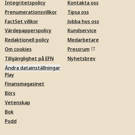
Integritetspolicy
Kontakta oss
Prenumerationsvillkor
Tipsa oss
FactSet villkor
Jobba hos oss
Värdepapperspolicy
Kundservice
Redaktionell policy
Medarbetare
Om cookies
Pressrum
Tillgänglighet på EFN
Nyhetsbrev
Ändra datainställningar
Play
Finansmagasinet
Börs
Vetenskap
Bok
Podd