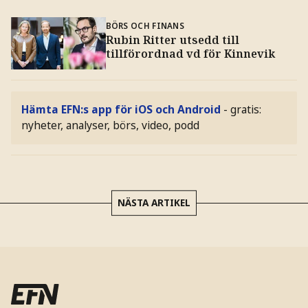
BÖRS OCH FINANS
Rubin Ritter utsedd till
tillförordnad vd för Kinnevik
Hämta EFN:s app för iOS och Android
- gratis:
nyheter, analyser, börs, video, podd
NÄSTA ARTIKEL