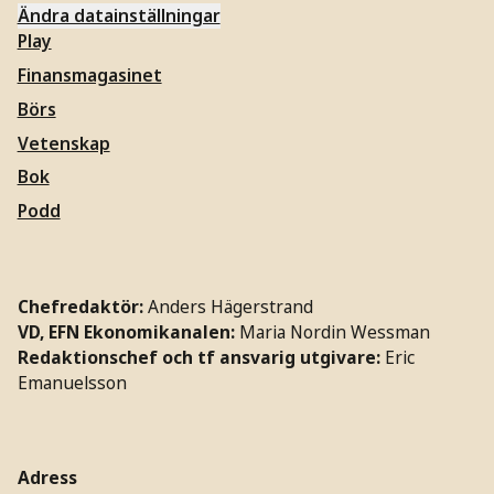
Ändra datainställningar
Play
Finansmagasinet
Börs
Vetenskap
Bok
Podd
Chefredaktör:
Anders Hägerstrand
VD, EFN Ekonomikanalen:
Maria Nordin Wessman
Redaktionschef och tf ansvarig utgivare:
Eric
Emanuelsson
Adress