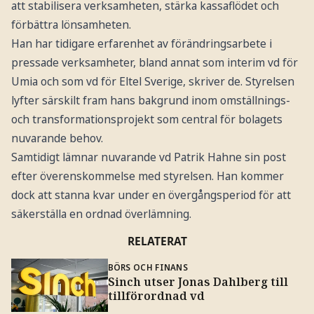
att stabilisera verksamheten, stärka kassaflödet och
förbättra lönsamheten.
Han har tidigare erfarenhet av förändringsarbete i
pressade verksamheter, bland annat som interim vd för
Umia och som vd för Eltel Sverige, skriver de. Styrelsen
lyfter särskilt fram hans bakgrund inom omställnings-
och transformationsprojekt som central för bolagets
nuvarande behov.
Samtidigt lämnar nuvarande vd Patrik Hahne sin post
efter överenskommelse med styrelsen. Han kommer
dock att stanna kvar under en övergångsperiod för att
säkerställa en ordnad överlämning.
RELATERAT
BÖRS OCH FINANS
Sinch utser Jonas Dahlberg till
tillförordnad vd