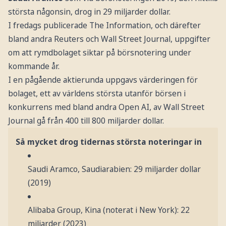
största någonsin, drog in 29 miljarder dollar.
I fredags publicerade The Information, och därefter
bland andra Reuters och Wall Street Journal, uppgifter
om att rymdbolaget siktar på börsnotering under
kommande år.
I en pågående aktierunda uppgavs värderingen för
bolaget, ett av världens största utanför börsen i
konkurrens med bland andra Open AI, av Wall Street
Journal gå från 400 till 800 miljarder dollar.
Så mycket drog tidernas största noteringar in
Saudi Aramco, Saudiarabien: 29 miljarder dollar
(2019)
Alibaba Group, Kina (noterat i New York): 22
miljarder (2023)