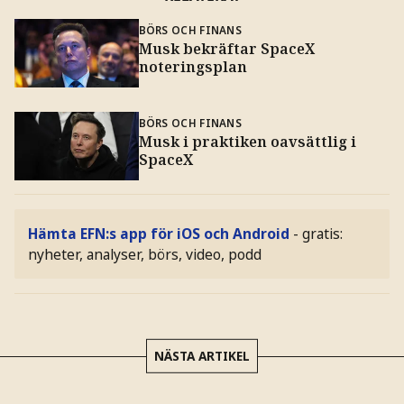
BÖRS OCH FINANS
Musk bekräftar SpaceX
noteringsplan
BÖRS OCH FINANS
Musk i praktiken oavsättlig i
SpaceX
Hämta EFN:s app för iOS och Android
- gratis:
nyheter, analyser, börs, video, podd
NÄSTA ARTIKEL