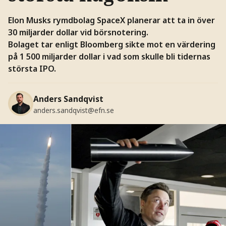
Elon Musks rymdbolag SpaceX planerar att ta in över
30 miljarder dollar vid börsnotering.
Bolaget tar enligt Bloomberg sikte mot en värdering
på 1 500 miljarder dollar i vad som skulle bli tidernas
största IPO.
Anders Sandqvist
anders.sandqvist@efn.se