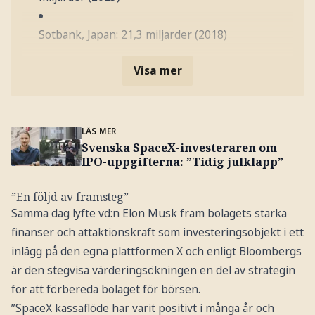
Sotbank, Japan: 21,3 miljarder (2018)
Visa mer
LÄS MER
Svenska SpaceX-investeraren om
IPO-uppgifterna: ”Tidig julklapp”
”En följd av framsteg”
Samma dag lyfte vd:n Elon Musk fram bolagets starka
finanser och attaktionskraft som investeringsobjekt i ett
inlägg på den egna plattformen X och enligt Bloombergs
är den stegvisa värderingsökningen en del av strategin
för att förbereda bolaget för börsen.
”SpaceX kassaflöde har varit positivt i många år och