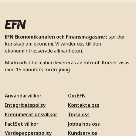
EFN Ekonomikanalen och Finansmagasinet
sprider
kunskap om ekonomi. Vi vänder oss till den
ekonomiintresserade allmänheten.
Marknadsinformation levereras av Infront. Kurser visas
med 15 minuters fördröjning.
Användarvillkor
Om EFN
Integritetspolicy
Kontakta oss
Prenumerationsvillkor
Tipsa oss
FactSet villkor
Jobba hos oss
Värdepapperspolicy
Kundservice