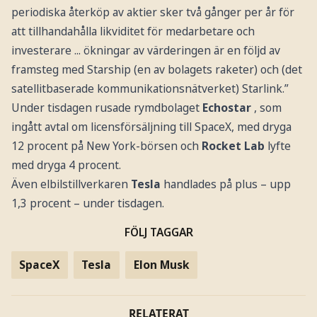
periodiska återköp av aktier sker två gånger per år för
att tillhandahålla likviditet för medarbetare och
investerare ... ökningar av värderingen är en följd av
framsteg med Starship (en av bolagets raketer) och (det
satellitbaserade kommunikationsnätverket) Starlink.”
Under tisdagen rusade rymdbolaget
Echostar
, som
ingått avtal om licensförsäljning till SpaceX, med dryga
12 procent på New York-börsen och
Rocket Lab
lyfte
med dryga 4 procent.
Även elbilstillverkaren
Tesla
handlades på plus – upp
1,3 procent – under tisdagen.
FÖLJ TAGGAR
SpaceX
Tesla
Elon Musk
RELATERAT