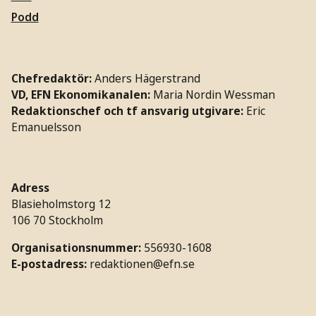
Podd
Chefredaktör:
Anders Hägerstrand
VD, EFN Ekonomikanalen:
Maria Nordin Wessman
Redaktionschef och tf ansvarig utgivare:
Eric
Emanuelsson
Adress
Blasieholmstorg 12
106 70 Stockholm
Organisationsnummer:
556930-1608
E-postadress:
redaktionen@efn.se