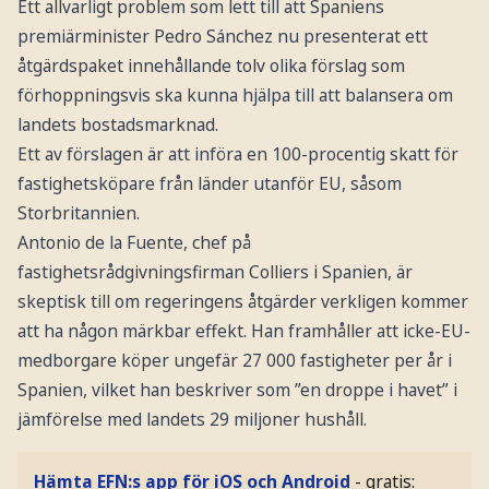
Ett allvarligt problem som lett till att Spaniens
premiärminister Pedro Sánchez nu presenterat ett
åtgärdspaket innehållande tolv olika förslag som
förhoppningsvis ska kunna hjälpa till att balansera om
landets bostadsmarknad.
Ett av förslagen är att införa en 100-procentig skatt för
fastighetsköpare från länder utanför EU, såsom
Storbritannien.
Antonio de la Fuente, chef på
fastighetsrådgivningsfirman Colliers i Spanien, är
skeptisk till om regeringens åtgärder verkligen kommer
att ha någon märkbar effekt. Han framhåller att icke-EU-
medborgare köper ungefär 27 000 fastigheter per år i
Spanien, vilket han beskriver som ”en droppe i havet” i
jämförelse med landets 29 miljoner hushåll.
Hämta EFN:s app för iOS och Android
- gratis: