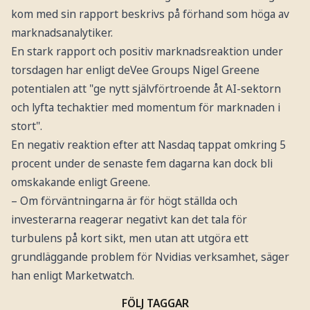
kom med sin rapport beskrivs på förhand som höga av
marknadsanalytiker.
En stark rapport och positiv marknadsreaktion under
torsdagen har enligt deVee Groups Nigel Greene
potentialen att "ge nytt självförtroende åt AI-sektorn
och lyfta techaktier med momentum för marknaden i
stort".
En negativ reaktion efter att Nasdaq tappat omkring 5
procent under de senaste fem dagarna kan dock bli
omskakande enligt Greene.
– Om förväntningarna är för högt ställda och
investerarna reagerar negativt kan det tala för
turbulens på kort sikt, men utan att utgöra ett
grundläggande problem för Nvidias verksamhet, säger
han enligt Marketwatch.
FÖLJ TAGGAR