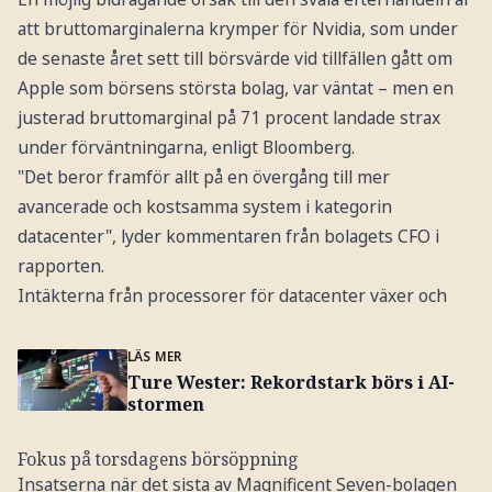
att bruttomarginalerna krymper för Nvidia, som under
de senaste året sett till börsvärde vid tillfällen gått om
Apple som börsens största bolag, var väntat – men en
justerad bruttomarginal på 71 procent landade strax
under förväntningarna, enligt Bloomberg.
"Det beror framför allt på en övergång till mer
avancerade och kostsamma system i kategorin
datacenter", lyder kommentaren från bolagets CFO i
rapporten.
Intäkterna från processorer för datacenter växer och
LÄS MER
Ture Wester: Rekordstark börs i AI-
stormen
Fokus på torsdagens börsöppning
Insatserna när det sista av Magnificent Seven-bolagen