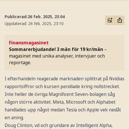
Publicerad:
26 feb. 2025, 23:04
Uppdaterad:
26 feb. 2025, 23:10
Finansmagasinet
Sommarerbjudande! 3 mån för 19 kr/mån
–
magasinet med unika analyser, intervjuer och
reportage.
I efterhandeln reagerade marknaden splittrat på Nvidias
rapportsiffror och kursen pendlade kring nollstrecket.
Inte heller de övriga Magnificent Seven-bolagen såg
någon större aktivitet. Meta, Microsoft och Alphabet
handlades upp något medan Tesla och Apple vek nedåt
en aning.
Doug Clinton, vd och grundare av Intelligent Alpha,