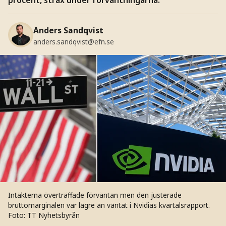
Anders Sandqvist
anders.sandqvist@efn.se
Intäkterna överträffade förväntan men den justerade
bruttomarginalen var lägre än väntat i Nvidias kvartalsrapport.
Foto: TT Nyhetsbyrån