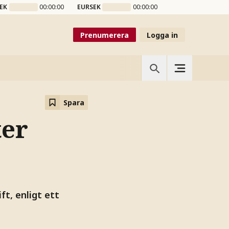
EK
00:00:00
EURSEK
00:00:00
Prenumerera
Logga in
Spara
ter
t, enligt ett