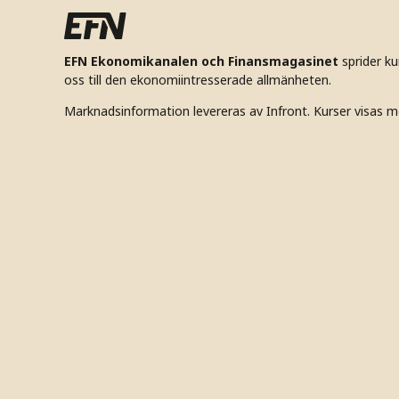
EFN Ekonomikanalen och Finansmagasinet
sprider k
oss till den ekonomiintresserade allmänheten.
Marknadsinformation levereras av Infront. Kurser visas m