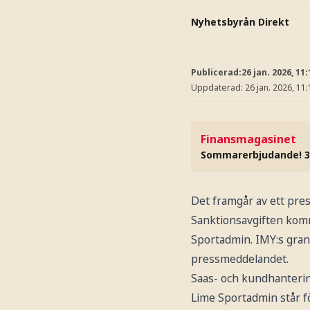
Nyhetsbyrån Direkt
Publicerad:
26 jan. 2026, 11:
Uppdaterad:
26 jan. 2026, 11:
Finansmagasinet
Sommarerbjudande! 3
Det framgår av ett pre
Sanktionsavgiften komme
Sportadmin. IMY:s grans
pressmeddelandet.
Saas- och kundhanterin
Lime Sportadmin står f