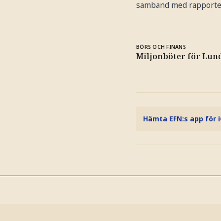
samband med rapporten 
BÖRS OCH FINANS
Miljonböter för Lun
Hämta EFN:s app för 