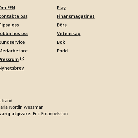
Om EFN
Play
Kontakta oss
Finansmagasinet
Tipsa oss
Börs
Jobba hos oss
Vetenskap
Kundservice
Bok
Medarbetare
Podd
Pressrum
Nyhetsbrev
strand
aria Nordin Wessman
arig utgivare:
Eric Emanuelsson