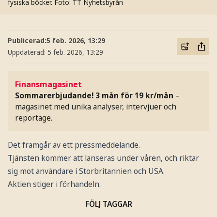
fysiska böcker.
Foto: TT Nyhetsbyrån
Publicerad:
5 feb. 2026, 13:29
Uppdaterad:
5 feb. 2026, 13:29
Finansmagasinet
Sommarerbjudande! 3 mån för 19 kr/mån
–
magasinet med unika analyser, intervjuer och
reportage.
Det framgår av ett pressmeddelande.
Tjänsten kommer att lanseras under våren, och riktar
sig mot användare i Storbritannien och USA.
Aktien stiger i förhandeln.
FÖLJ TAGGAR