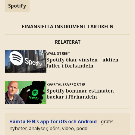
Spotify
FINANSIELLA INSTRUMENT I ARTIKELN
RELATERAT
WALL STREET
Spotify ökar vinsten – aktien
faller i förhandeln
KVARTALSRAPPORTER
Spotify bommar estimaten –
backar i förhandeln
Hämta EFN:s app för iOS och Android
- gratis:
nyheter, analyser, börs, video, podd