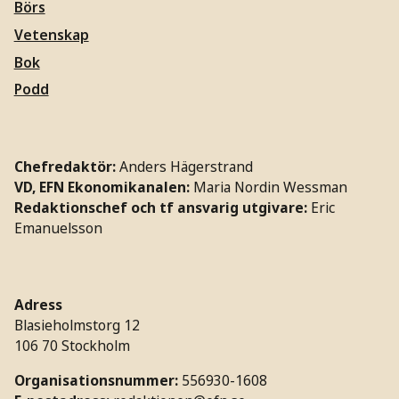
Börs
Vetenskap
Bok
Podd
Chefredaktör:
Anders Hägerstrand
VD, EFN Ekonomikanalen:
Maria Nordin Wessman
Redaktionschef och tf ansvarig utgivare:
Eric
Emanuelsson
Adress
Blasieholmstorg 12
106 70 Stockholm
Organisationsnummer:
556930-1608