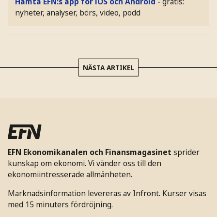
Hämta EFN:s app för iOS och Android
- gratis:
nyheter, analyser, börs, video, podd
NÄSTA ARTIKEL
EFN Ekonomikanalen och Finansmagasinet
sprider
kunskap om ekonomi. Vi vänder oss till den
ekonomiintresserade allmänheten.
Marknadsinformation levereras av Infront. Kurser visas
med 15 minuters fördröjning.