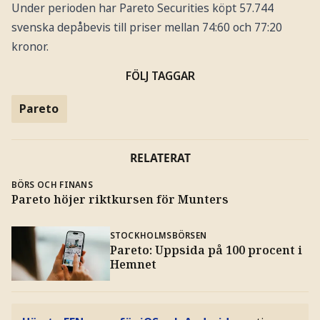
Under perioden har Pareto Securities köpt 57.744
svenska depåbevis till priser mellan 74:60 och 77:20
kronor.
FÖLJ TAGGAR
Pareto
RELATERAT
BÖRS OCH FINANS
Pareto höjer riktkursen för Munters
STOCKHOLMSBÖRSEN
Pareto: Uppsida på 100 procent i
Hemnet