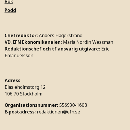
Bok
Podd
Chefredaktör:
Anders Hägerstrand
VD, EFN Ekonomikanalen:
Maria Nordin Wessman
Redaktionschef och tf ansvarig utgivare:
Eric
Emanuelsson
Adress
Blasieholmstorg 12
106 70 Stockholm
Organisationsnummer:
556930-1608
E-postadress:
redaktionen@efn.se