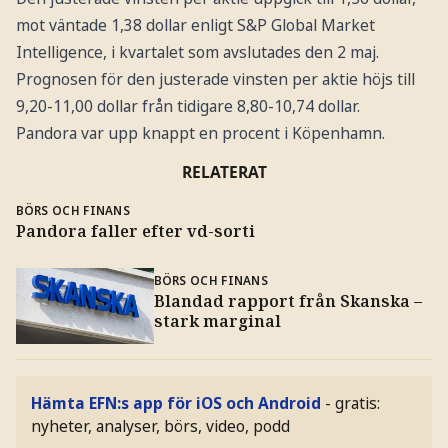
mot väntade 1,38 dollar enligt S&P Global Market
Intelligence, i kvartalet som avslutades den 2 maj.
Prognosen för den justerade vinsten per aktie höjs till
9,20-11,00 dollar från tidigare 8,80-10,74 dollar.
Pandora var upp knappt en procent i Köpenhamn.
RELATERAT
BÖRS OCH FINANS
Pandora faller efter vd-sorti
BÖRS OCH FINANS
Blandad rapport från Skanska –
stark marginal
Hämta EFN:s app för iOS och Android
- gratis:
nyheter, analyser, börs, video, podd