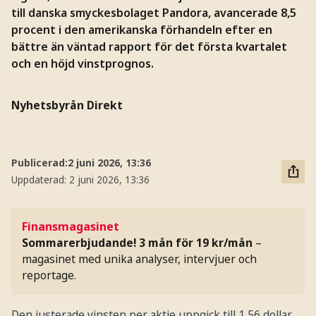
till danska smyckesbolaget Pandora, avancerade 8,5
procent i den amerikanska förhandeln efter en
bättre än väntad rapport för det första kvartalet
och en höjd vinstprognos.
Nyhetsbyrån Direkt
Publicerad:
2 juni 2026, 13:36
Uppdaterad:
2 juni 2026, 13:36
Finansmagasinet
Sommarerbjudande! 3 mån för 19 kr/mån
–
magasinet med unika analyser, intervjuer och
reportage.
Den justerade vinsten per aktie uppgick till 1,56 dollar,