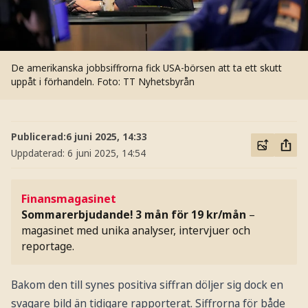
De amerikanska jobbsiffrorna fick USA-börsen att ta ett skutt
uppåt i förhandeln.
Foto: TT Nyhetsbyrån
Publicerad:
6 juni 2025, 14:33
Uppdaterad:
6 juni 2025, 14:54
Finansmagasinet
Sommarerbjudande! 3 mån för 19 kr/mån
–
magasinet med unika analyser, intervjuer och
reportage.
Bakom den till synes positiva siffran döljer sig dock en
svagare bild än tidigare rapporterat. Siffrorna för både