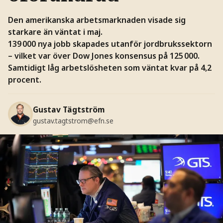
Den amerikanska arbetsmarknaden visade sig
starkare än väntat i maj.
139 000 nya jobb skapades utanför jordbrukssektorn
– vilket var över Dow Jones konsensus på 125 000.
Samtidigt låg arbetslösheten som väntat kvar på 4,2
procent.
Gustav Tägtström
gustav.tagtstrom@efn.se