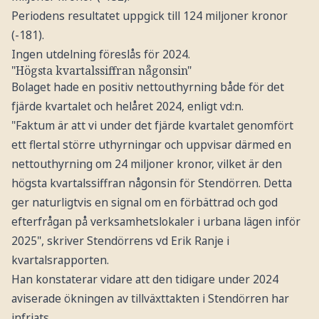
Periodens resultatet uppgick till 124 miljoner kronor
(-181).
Ingen utdelning föreslås för 2024.
"Högsta kvartalssiffran någonsin"
Bolaget hade en positiv nettouthyrning både för det
fjärde kvartalet och helåret 2024, enligt vd:n.
"Faktum är att vi under det fjärde kvartalet genomfört
ett flertal större uthyrningar och uppvisar därmed en
nettouthyrning om 24 miljoner kronor, vilket är den
högsta kvartalssiffran någonsin för Stendörren. Detta
ger naturligtvis en signal om en förbättrad och god
efterfrågan på verksamhetslokaler i urbana lägen inför
2025", skriver Stendörrens vd Erik Ranje i
kvartalsrapporten.
Han konstaterar vidare att den tidigare under 2024
aviserade ökningen av tillväxttakten i Stendörren har
infriats.