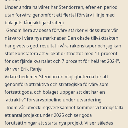
Under andra halvåret har Stendörren, efter en period
utan förvärv, genomfört ett flertal förvärv i linje med
bolagets långsiktiga strategi.
"Genom flera av dessa förvärv stärker vi dessutom vår
närvaro i våra nya marknader. Den ökade tillväxttakten
har givetvis gett resultat i våra räkenskaper och jag kan
stolt konstatera att vi ökat driftnettot med 11 procent
för det fjärde kvartalet och 7 procent för helåret 2024",
skriver Erik Ranje.
Vidare bedömer Stendörren möjligheterna för att
genomföra attraktiva och strategiska förvärv som
fortsatt goda, och bolaget uppger att det har en
"attraktiv" förvärvspipeline under utvärdering.
"Inom vår utvecklingsverksamhet kommer vi färdigställa
ett antal projekt under 2025 och ser goda
förutsättningar att starta nya projekt. Vi ser således