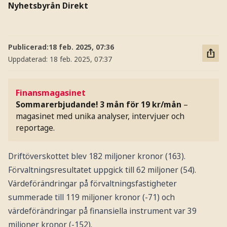
Nyhetsbyrån Direkt
Publicerad:
18 feb. 2025, 07:36
Uppdaterad:
18 feb. 2025, 07:37
Finansmagasinet
Sommarerbjudande! 3 mån för 19 kr/mån
–
magasinet med unika analyser, intervjuer och
reportage.
Driftöverskottet blev 182 miljoner kronor (163).
Förvaltningsresultatet uppgick till 62 miljoner (54).
Värdeförändringar på förvaltningsfastigheter
summerade till 119 miljoner kronor (-71) och
värdeförändringar på finansiella instrument var 39
miljoner kronor (-152).