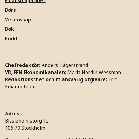
Finansmagasinet
Börs
Vetenskap
Bok
Podd
Chefredaktör:
Anders Hägerstrand
VD, EFN Ekonomikanalen:
Maria Nordin Wessman
Redaktionschef och tf ansvarig utgivare:
Eric
Emanuelsson
Adress
Blasieholmstorg 12
106 70 Stockholm