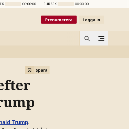
EK
00:00:00
EURSEK
00:00:00
Prenumerera
Logga in
Spara
efter
Trump
onald Trump
.