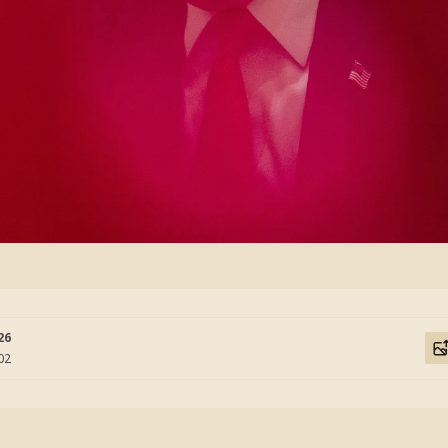
26
02