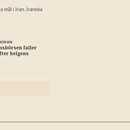
 mål i Iran. Iranska
BÖRSEN
msbörsen faller
efter helgens