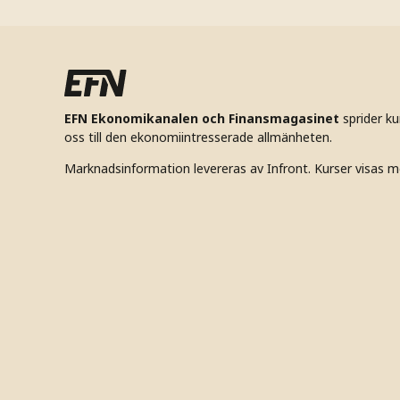
EFN Ekonomikanalen och Finansmagasinet
sprider k
oss till den ekonomiintresserade allmänheten.
Marknadsinformation levereras av Infront. Kurser visas m