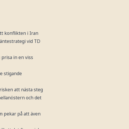
t konflikten i Iran
äntestrategi vid TD
prisa in en viss
e stigande
risken att nästa steg
 mellanöstern och det
 pekar på att även