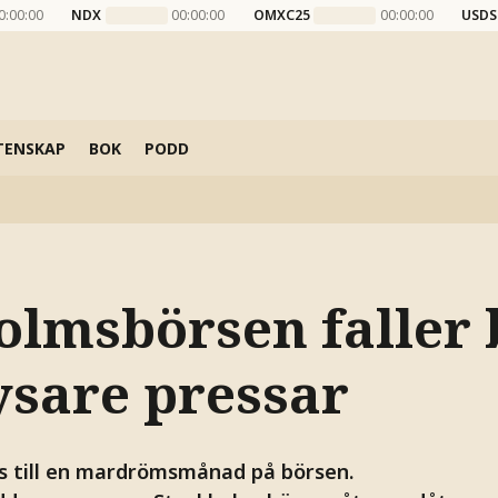
0:00:00
NDX
00:00:00
OMXC25
00:00:00
USDS
TENSKAP
BOK
PODD
olmsbörsen faller 
ysare pressar
s till en mardrömsmånad på börsen.