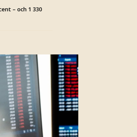
ent – och 1 330