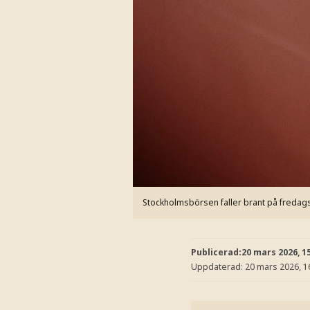
Stockholmsbörsen faller brant på freda
Publicerad:
20 mars 2026, 1
Uppdaterad:
20 mars 2026, 1