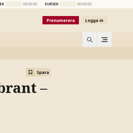
EK
00:00:00
EURSEK
00:00:00
Prenumerera
Logga in
Spara
brant –