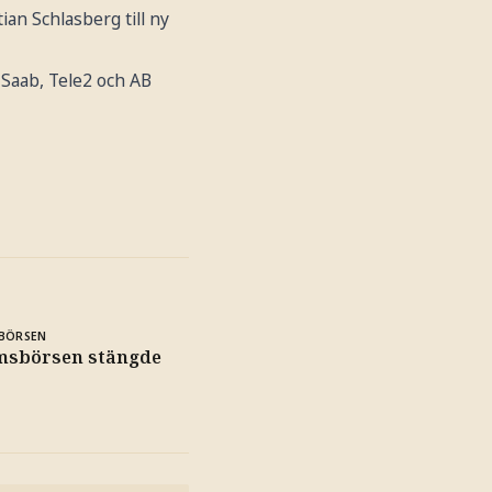
ian Schlasberg till ny
 Saab, Tele2 och AB
BÖRSEN
msbörsen stängde