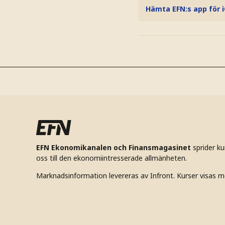
Hämta EFN:s app för 
EFN Ekonomikanalen och Finansmagasinet
sprider k
oss till den ekonomiintresserade allmänheten.
Marknadsinformation levereras av Infront. Kurser visas m