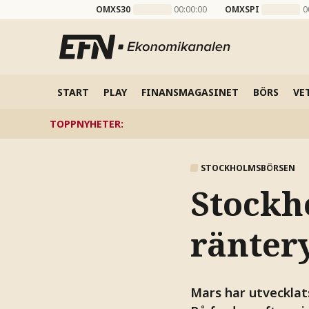
OMXS30
00:00:00
OMXSPI
0
START
PLAY
FINANSMAGASINET
BÖRS
VE
TOPPNYHETER
:
STOCKHOLMSBÖRSEN
Stockh
ränter
Mars har utvecklat