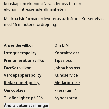
kunskap om ekonomi. Vi vänder oss till den
ekonomiintresserade allmänheten.
Marknadsinformation levereras av Infront. Kurser visas
med 15 minuters fördröjning.
Användarvillkor
Om EFN
Integritetspolicy
Kontakta oss
Prenumerationsvillkor
Tipsa oss
FactSet villkor
Jobba hos oss
Värdepapperspolicy
Kundservice
Redaktionell policy
Medarbetare
Om cookies
Pressrum
Tillgänglighet på EFN
Nyhetsbrev
Ändra datainställningar