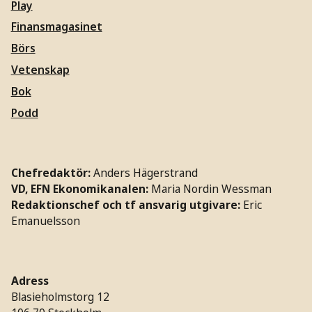
Play
Finansmagasinet
Börs
Vetenskap
Bok
Podd
Chefredaktör:
Anders Hägerstrand
VD, EFN Ekonomikanalen:
Maria Nordin Wessman
Redaktionschef och tf ansvarig utgivare:
Eric
Emanuelsson
Adress
Blasieholmstorg 12