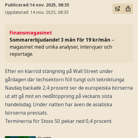
Publicerad:
14 nov. 2025, 08:35
Uppdaterad:
14 nov. 2025, 08:35
Finansmagasinet
Sommarerbjudande! 3 mån för 19 kr/mån
–
magasinet med unika analyser, intervjuer och
reportage.
Efter en klarröd stängning på Wall Street under
gårdagen där techsektorn föll tungt och tekniktunga
Nasdaq backade 2,4 procent ser de europeiska börserna
ut att gå mot en nedåtöppning på veckans sista
handelsdag. Under natten har även de asiatiska
börserna pressats.
Terminerna för Stoxx 50 pekar ned 0,4 procent.