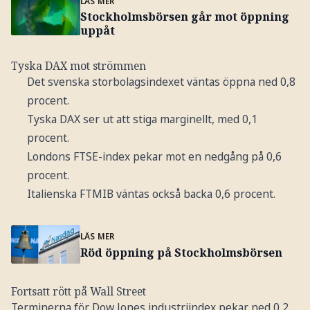
LÄS MER
Stockholmsbörsen går mot öppning
uppåt
Tyska DAX mot strömmen
Det svenska storbolagsindexet väntas öppna ned 0,8
procent.
Tyska DAX ser ut att stiga marginellt, med 0,1
procent.
Londons FTSE-index pekar mot en nedgång på 0,6
procent.
Italienska FTMIB väntas också backa 0,6 procent.
LÄS MER
Röd öppning på Stockholmsbörsen
Fortsatt rött på Wall Street
Terminerna för Dow Jones industriindex pekar ned 0,2