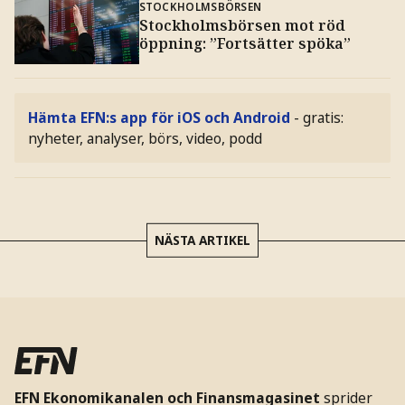
STOCKHOLMSBÖRSEN
Stockholmsbörsen mot röd
öppning: ”Fortsätter spöka”
Hämta EFN:s app för iOS och Android
- gratis:
nyheter, analyser, börs, video, podd
NÄSTA ARTIKEL
EFN Ekonomikanalen och Finansmagasinet
sprider