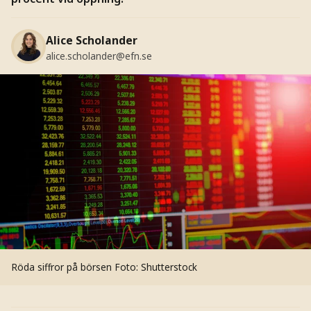
Alice Scholander
alice.scholander@efn.se
Röda siffror på börsen
Foto: Shutterstock