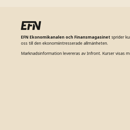
EFN Ekonomikanalen och Finansmagasinet
sprider k
oss till den ekonomiintresserade allmänheten.
Marknadsinformation levereras av Infront. Kurser visas m