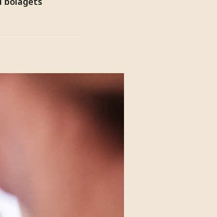
 i bolagets