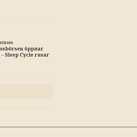
BÖRSEN
msbörsen öppnar
 – Sleep Cycle rusar