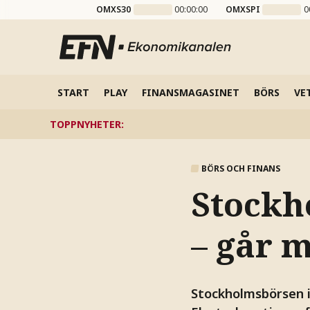
OMXS30
00:00:00
OMXSPI
0
START
PLAY
FINANSMAGASINET
BÖRS
VE
TOPPNYHETER
:
BÖRS OCH FINANS
Stockh
– går 
Stockholmsbörsen i