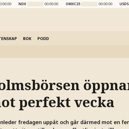
0:00:00
NDX
00:00:00
OMXC25
00:00:00
USDS
TENSKAP
BOK
PODD
olmsbörsen öppna
mot perfekt vecka
nleder fredagen uppåt och går därmed mot en femt