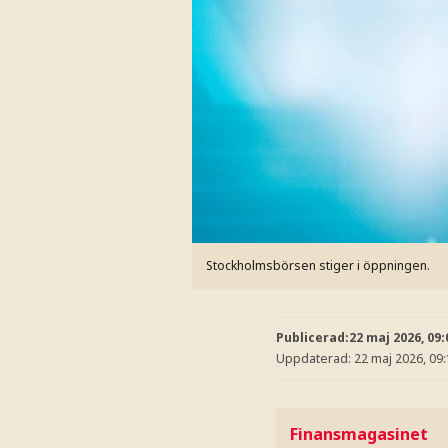
Stockholmsbörsen stiger i öppningen.
Publicerad:
22 maj 2026, 09:
Uppdaterad:
22 maj 2026, 09
Finansmagasinet