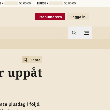
EK
00:00:00
EURSEK
00:00:00
Prenumerera
Logga in
Spara
r uppåt
e plusdag i följd.