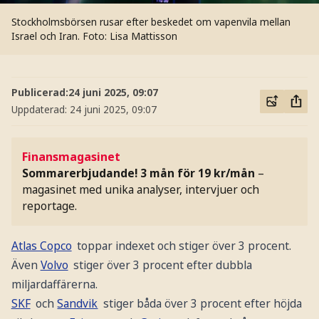
Stockholmsbörsen rusar efter beskedet om vapenvila mellan
Israel och Iran.
Foto: Lisa Mattisson
Publicerad:
24 juni 2025, 09:07
Uppdaterad:
24 juni 2025, 09:07
Finansmagasinet
Sommarerbjudande! 3 mån för 19 kr/mån
–
magasinet med unika analyser, intervjuer och
reportage.
Atlas Copco
toppar indexet och stiger över 3 procent.
Även
Volvo
stiger över 3 procent efter dubbla
miljardaffärerna.
SKF
och
Sandvik
stiger båda över 3 procent efter höjda