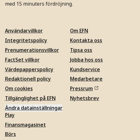
med 15 minuters fördröjning.
Användarvillkor
Om EFN
Integritetspolicy
Kontakta oss
Prenumerationsvillkor
Tipsa oss
FactSet villkor
Jobba hos oss
Värdepapperspolicy
Kundservice
Redaktionell policy
Medarbetare
Om cookies
Pressrum
Tillgänglighet på EFN
Nyhetsbrev
Ändra datainställningar
Play
Finansmagasinet
Börs