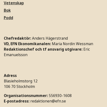
Vetenskap
Bok
Podd
Chefredaktör:
Anders Hägerstrand
VD, EFN Ekonomikanalen:
Maria Nordin Wessman
Redaktionschef och tf ansvarig utgivare:
Eric
Emanuelsson
Adress
Blasieholmstorg 12
106 70 Stockholm
Organisationsnummer:
556930-1608
E-postadress:
redaktionen@efn.se