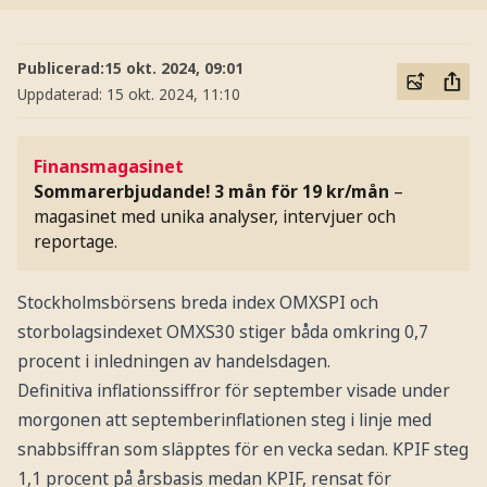
Publicerad:
15 okt. 2024, 09:01
Uppdaterad:
15 okt. 2024, 11:10
Finansmagasinet
Sommarerbjudande! 3 mån för 19 kr/mån
–
magasinet med unika analyser, intervjuer och
reportage.
Stockholmsbörsens breda index OMXSPI och
storbolagsindexet OMXS30 stiger båda omkring 0,7
procent i inledningen av handelsdagen.
Definitiva inflationssiffror för september visade under
morgonen att septemberinflationen steg i linje med
snabbsiffran som släpptes för en vecka sedan. KPIF steg
1,1 procent på årsbasis medan KPIF, rensat för