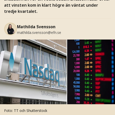
att vinsten kom in klart högre än väntat under
tredje kvartalet.
Mathilda Svensson
mathilda.svensson@efn.se
Foto: TT och Shutterstock