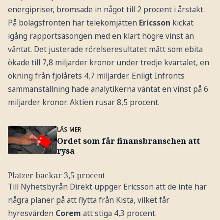
energipriser, bromsade in något till 2 procent i årstakt.
På bolagsfronten har telekomjätten
Ericsson
kickat
igång rapportsäsongen med en klart högre vinst än
väntat. Det justerade rörelseresultatet mätt som ebita
ökade till 7,8 miljarder kronor under tredje kvartalet, en
ökning från fjolårets 4,7 miljarder. Enligt Infronts
sammanställning hade analytikerna väntat en vinst på 6
miljarder kronor. Aktien rusar 8,5 procent.
LÄS MER
Ordet som får finansbranschen att
rysa
Platzer backar 3,5 procent
Till Nyhetsbyrån Direkt uppger Ericsson att de inte har
några planer på att flytta från Kista, vilket får
hyresvärden
Corem
att stiga 4,3 procent.