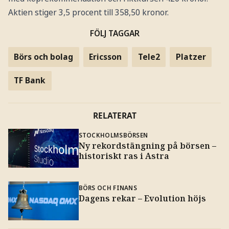
Aktien stiger 3,5 procent till 358,50 kronor.
FÖLJ TAGGAR
Börs och bolag
Ericsson
Tele2
Platzer
TF Bank
RELATERAT
STOCKHOLMSBÖRSEN
Ny rekordstängning på börsen –
historiskt ras i Astra
BÖRS OCH FINANS
Dagens rekar – Evolution höjs