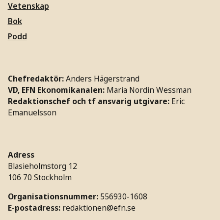
Vetenskap
Bok
Podd
Chefredaktör:
Anders Hägerstrand
VD, EFN Ekonomikanalen:
Maria Nordin Wessman
Redaktionschef och tf ansvarig utgivare:
Eric
Emanuelsson
Adress
Blasieholmstorg 12
106 70 Stockholm
Organisationsnummer:
556930-1608
E-postadress:
redaktionen@efn.se