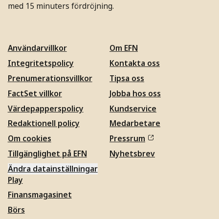
med 15 minuters fördröjning.
Användarvillkor
Om EFN
Integritetspolicy
Kontakta oss
Prenumerationsvillkor
Tipsa oss
FactSet villkor
Jobba hos oss
Värdepapperspolicy
Kundservice
Redaktionell policy
Medarbetare
Om cookies
Pressrum
Tillgänglighet på EFN
Nyhetsbrev
Ändra datainställningar
Play
Finansmagasinet
Börs