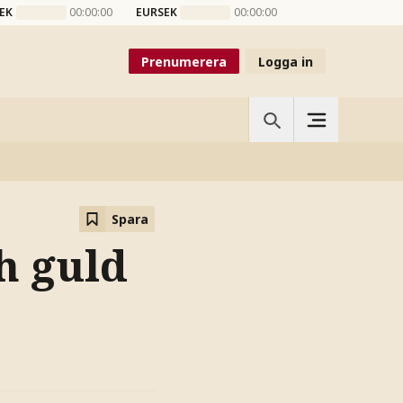
EK
00:00:00
EURSEK
00:00:00
Prenumerera
Logga in
Spara
ch guld