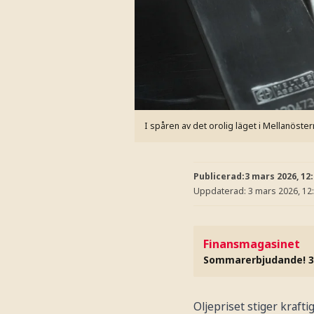
I spåren av det orolig läget i Mellanöstern 
Publicerad:
3 mars 2026, 12
Uppdaterad:
3 mars 2026, 12
Finansmagasinet
Sommarerbjudande! 3
Oljepriset stiger krafti