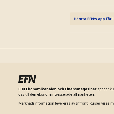
Hämta EFN:s app för 
EFN Ekonomikanalen och Finansmagasinet
sprider k
oss till den ekonomiintresserade allmänheten.
Marknadsinformation levereras av Infront. Kurser visas m