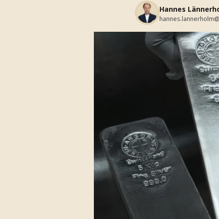
Hannes Lännerh
hannes.lannerholm@