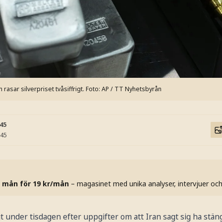
rasar silverpriset tvåsiffrigt.
Foto: AP / TT Nyhetsbyrån
:45
:45
 mån för 19 kr/mån
– magasinet med unika analyser, intervjuer oc
gt under tisdagen efter uppgifter om att Iran sagt sig ha stäng