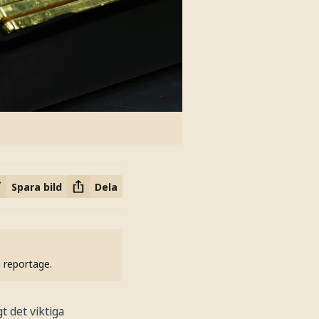
Spara bild
Dela
h reportage.
t det viktiga