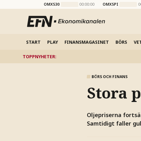
OMXS30
00:00:00
OMXSPI
0
START
PLAY
FINANSMAGASINET
BÖRS
VE
TOPPNYHETER
:
BÖRS OCH FINANS
Stora p
Oljepriserna fortsä
Samtidigt faller gul