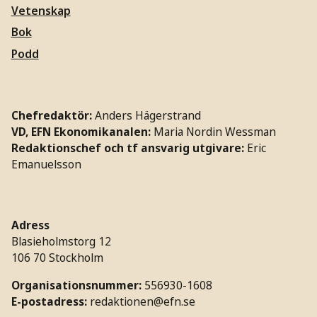
Vetenskap
Bok
Podd
Chefredaktör:
Anders Hägerstrand
VD, EFN Ekonomikanalen:
Maria Nordin Wessman
Redaktionschef och tf ansvarig utgivare:
Eric
Emanuelsson
Adress
Blasieholmstorg 12
106 70 Stockholm
Organisationsnummer:
556930-1608
E-postadress:
redaktionen@efn.se