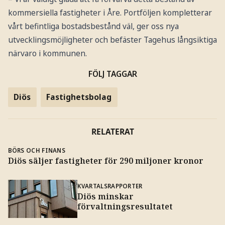
kommersiella fastigheter i Åre. Portföljen kompletterar
vårt befintliga bostadsbestånd väl, ger oss nya
utvecklingsmöjligheter och befäster Tagehus långsiktiga
närvaro i kommunen.
FÖLJ TAGGAR
Diös
Fastighetsbolag
RELATERAT
BÖRS OCH FINANS
Diös säljer fastigheter för 290 miljoner kronor
KVARTALSRAPPORTER
Diös minskar
förvaltningsresultatet