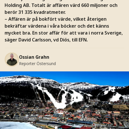
Holding AB. Totalt är affären värd 660 miljoner och
berör 31 335 kvadratmeter.
– Affären är på bokfört värde, vilket återigen
bekräftar värdena i våra böcker och det känns
mycket bra. En stor affär för att vara i norra Sverige,
säger David Carlsson, vd Diös, till EFN.
Ossian Grahn
Reporter Östersund