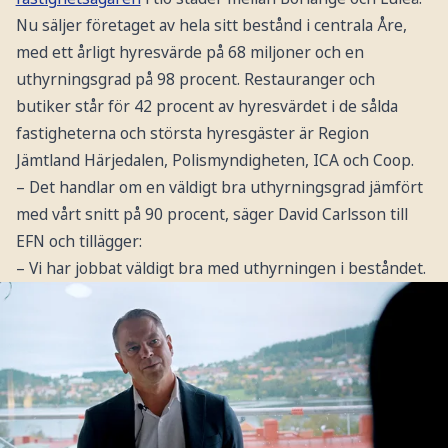
Nu säljer företaget av hela sitt bestånd i centrala Åre,
med ett årligt hyresvärde på 68 miljoner och en
uthyrningsgrad på 98 procent. Restauranger och
butiker står för 42 procent av hyresvärdet i de sålda
fastigheterna och största hyresgäster är Region
Jämtland Härjedalen, Polismyndigheten, ICA och Coop.
– Det handlar om en väldigt bra uthyrningsgrad jämfört
med vårt snitt på 90 procent, säger David Carlsson till
EFN och tillägger:
– Vi har jobbat väldigt bra med uthyrningen i beståndet.