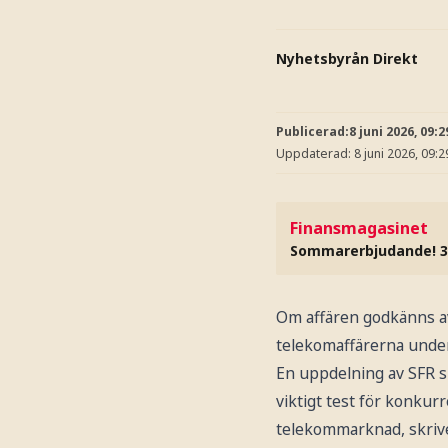
Nyhetsbyrån Direkt
Publicerad:
8 juni 2026, 09:2
Uppdaterad:
8 juni 2026, 09:2
Finansmagasinet
Sommarerbjudande! 3
Om affären godkänns av 
telekomaffärerna under
En uppdelning av SFR sku
viktigt test för konkur
telekommarknad, skriv