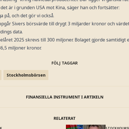
det är i grunden USA mot Kina, säger han och fortsätter:
 på, och det gör vi också.
går Sivers börsvärde till drygt 3 miljarder kronor och värdet
ldings data.
låret 2025 skrevs till 300 miljoner. Bolaget gjorde samtidigt en 
86,5 miljoner kronor.
FÖLJ TAGGAR
Stockholmsbörsen
FINANSIELLA INSTRUMENT I ARTIKELN
RELATERAT
IK
STOCKHOLMS