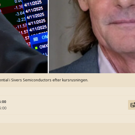
ential i Sivers Semiconductors efter kursrusningen.
5:00
5:00