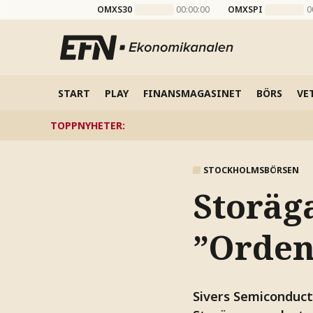
OMXS30
00:00:00
OMXSPI
0
START
PLAY
FINANSMAGASINET
BÖRS
VE
TOPPNYHETER
:
STOCKHOLMSBÖRSEN
Storäga
”Orden
Sivers Semiconduct