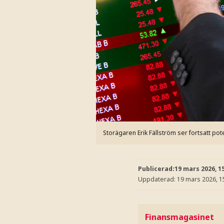
Storägaren Erik Fällström ser fortsatt pot
Publicerad:
19 mars 2026, 1
Uppdaterad:
19 mars 2026, 1
Finansmagasinet