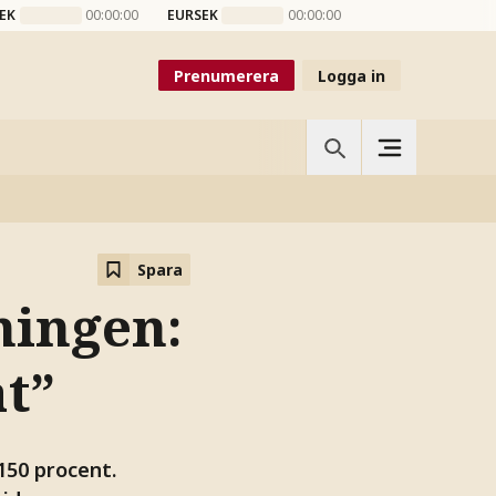
EK
00:00:00
EURSEK
00:00:00
Prenumerera
Logga in
Spara
ningen:
t”
150 procent.