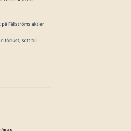
 på Fällströms aktier
förlust, sett till
BÖRSEN