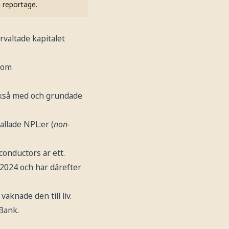
h reportage.
rvaltade kapitalet
inom
också med och grundade
allade NPL:er (
non-
conductors är ett.
i 2024 och har därefter
aknade den till liv.
Bank.