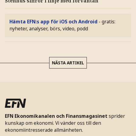
Stenhus siffror i linje med förväntan
Hämta EFN:s app för iOS och Android
- gratis:
nyheter, analyser, börs, video, podd
NÄSTA ARTIKEL
EFN Ekonomikanalen och Finansmagasinet
sprider
kunskap om ekonomi. Vi vänder oss till den
ekonomiintresserade allmänheten.