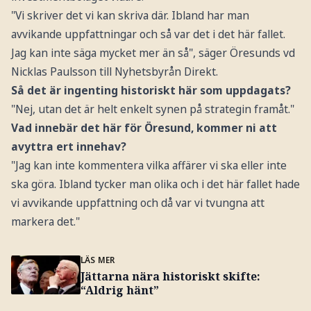
"Vi skriver det vi kan skriva där. Ibland har man
avvikande uppfattningar och så var det i det här fallet.
Jag kan inte säga mycket mer än så", säger Öresunds vd
Nicklas Paulsson till Nyhetsbyrån Direkt.
Så det är ingenting historiskt här som uppdagats?
"Nej, utan det är helt enkelt synen på strategin framåt."
Vad innebär det här för Öresund, kommer ni att
avyttra ert innehav?
"Jag kan inte kommentera vilka affärer vi ska eller inte
ska göra. Ibland tycker man olika och i det här fallet hade
vi avvikande uppfattning och då var vi tvungna att
markera det."
LÄS MER
Jättarna nära historiskt skifte:
“Aldrig hänt”