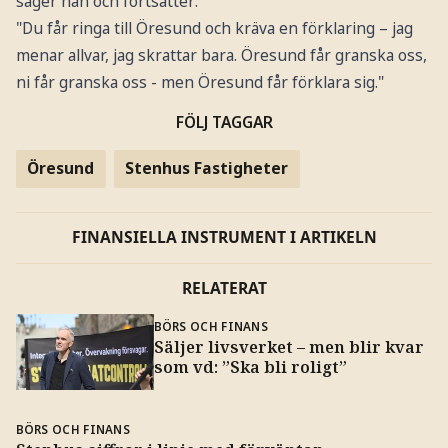
säger han och fortsätter:
"Du får ringa till Öresund och kräva en förklaring – jag
menar allvar, jag skrattar bara. Öresund får granska oss,
ni får granska oss - men Öresund får förklara sig."
FÖLJ TAGGAR
Öresund
Stenhus Fastigheter
FINANSIELLA INSTRUMENT I ARTIKELN
RELATERAT
BÖRS OCH FINANS
Säljer livsverket – men blir kvar
som vd: ”Ska bli roligt”
BÖRS OCH FINANS