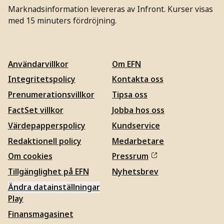
Marknadsinformation levereras av Infront. Kurser visas
med 15 minuters fördröjning.
Användarvillkor
Om EFN
Integritetspolicy
Kontakta oss
Prenumerationsvillkor
Tipsa oss
FactSet villkor
Jobba hos oss
Värdepapperspolicy
Kundservice
Redaktionell policy
Medarbetare
Om cookies
Pressrum
Tillgänglighet på EFN
Nyhetsbrev
Ändra datainställningar
Play
Finansmagasinet