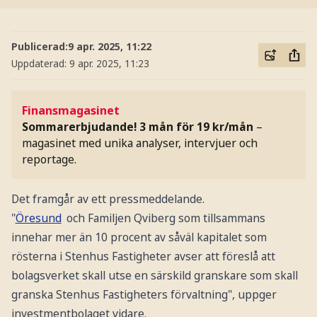
Publicerad:
9 apr. 2025, 11:22
Uppdaterad:
9 apr. 2025, 11:23
Finansmagasinet
Sommarerbjudande! 3 mån för 19 kr/mån
–
magasinet med unika analyser, intervjuer och
reportage.
Det framgår av ett pressmeddelande.
"
Öresund
och Familjen Qviberg som tillsammans
innehar mer än 10 procent av såväl kapitalet som
rösterna i Stenhus Fastigheter avser att föreslå att
bolagsverket skall utse en särskild granskare som skall
granska Stenhus Fastigheters förvaltning", uppger
investmentbolaget vidare.