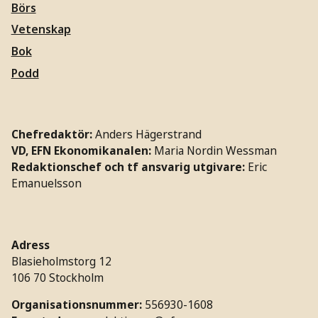
Börs
Vetenskap
Bok
Podd
Chefredaktör:
Anders Hägerstrand
VD, EFN Ekonomikanalen:
Maria Nordin Wessman
Redaktionschef och tf ansvarig utgivare:
Eric
Emanuelsson
Adress
Blasieholmstorg 12
106 70 Stockholm
Organisationsnummer:
556930-1608