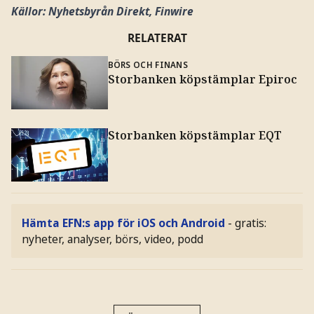
Källor: Nyhetsbyrån Direkt, Finwire
RELATERAT
BÖRS OCH FINANS
Storbanken köpstämplar Epiroc
Storbanken köpstämplar EQT
Hämta EFN:s app för iOS och Android
- gratis:
nyheter, analyser, börs, video, podd