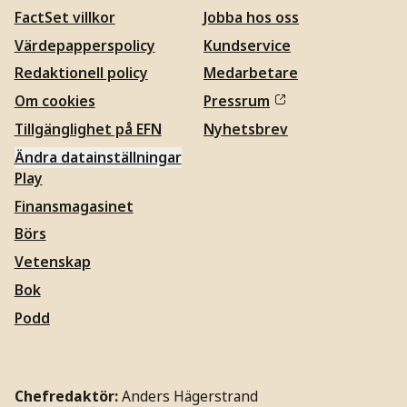
FactSet villkor
Jobba hos oss
Värdepapperspolicy
Kundservice
Redaktionell policy
Medarbetare
Om cookies
Pressrum
Tillgänglighet på EFN
Nyhetsbrev
Ändra datainställningar
Play
Finansmagasinet
Börs
Vetenskap
Bok
Podd
Chefredaktör:
Anders Hägerstrand