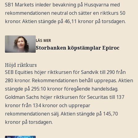
SB1 Markets inleder bevakning på Husqvarna med
rekommendationen neutral och sätter en riktkurs 50
kronor. Aktien stängde på 46,11 kronor på torsdagen.
LÄS MER
Storbanken köpstämplar Epiroc
Höjd riktkurs
SEB Equities höjer riktkursen för Sandvik till 290 från
280 kronor. Rekommendationen behåll upprepas. Aktien
stängde på 295:10 kronor föregående handelsdag.
Goldman Sachs höjer riktkursen för Securitas till 137
kronor från 134 kronor och upprepar
rekommendationen sälj. Aktien stängde på 145,70
kronor på torsdagen.