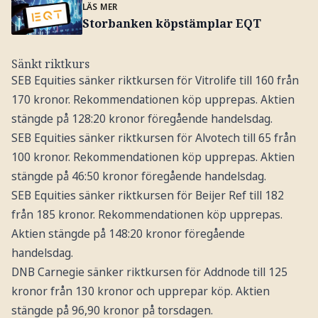
LÄS MER
Storbanken köpstämplar EQT
Sänkt riktkurs
SEB Equities sänker riktkursen för Vitrolife till 160 från
170 kronor. Rekommendationen köp upprepas. Aktien
stängde på 128:20 kronor föregående handelsdag.
SEB Equities sänker riktkursen för Alvotech till 65 från
100 kronor. Rekommendationen köp upprepas. Aktien
stängde på 46:50 kronor föregående handelsdag.
SEB Equities sänker riktkursen för Beijer Ref till 182
från 185 kronor. Rekommendationen köp upprepas.
Aktien stängde på 148:20 kronor föregående
handelsdag.
DNB Carnegie sänker riktkursen för Addnode till 125
kronor från 130 kronor och upprepar köp. Aktien
stängde på 96,90 kronor på torsdagen.