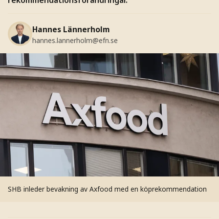
Hannes Lännerholm
hannes.lannerholm@efn.se
SHB inleder bevakning av Axfood med en köprekommendation