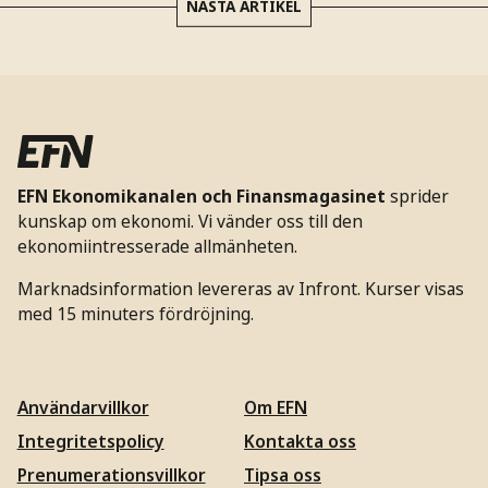
NÄSTA ARTIKEL
EFN Ekonomikanalen och Finansmagasinet
sprider
kunskap om ekonomi. Vi vänder oss till den
ekonomiintresserade allmänheten.
Marknadsinformation levereras av Infront. Kurser visas
med 15 minuters fördröjning.
Användarvillkor
Om EFN
Integritetspolicy
Kontakta oss
Prenumerationsvillkor
Tipsa oss