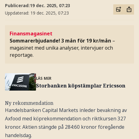
Publicerad:
19 dec. 2025, 07:23
Uppdaterad:
19 dec. 2025, 07:23
Finansmagasinet
Sommarerbjudande! 3 mån för 19 kr/mån
–
magasinet med unika analyser, intervjuer och
reportage.
LÄS MER
Storbanken köpstämplar Ericsson
Ny rekommendation
Handelsbanken Capital Markets inleder bevakning av
Axfood med köprekommendation och riktkursen 327
kronor. Aktien stängde på 284:60 kronor föregående
handelsdag.