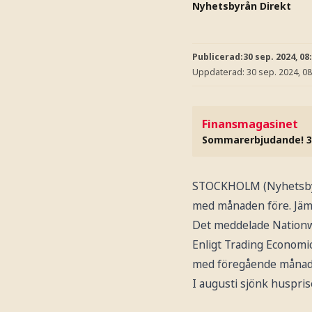
Nyhetsbyrån Direkt
Publicerad:
30 sep. 2024, 08
Uppdaterad:
30 sep. 2024, 08
Finansmagasinet
Sommarerbjudande! 3
STOCKHOLM (Nyhetsbyrå
med månaden före. Jäm
Det meddelade Nationwid
Enligt Trading Economi
med föregående månad
I augusti sjönk huspris