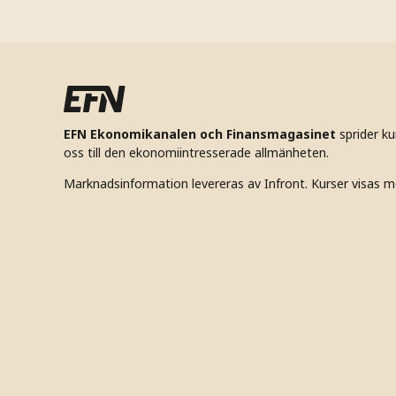
EFN Ekonomikanalen och Finansmagasinet
sprider k
oss till den ekonomiintresserade allmänheten.
Marknadsinformation levereras av Infront. Kurser visas m