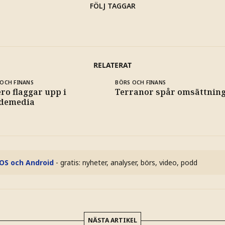
FÖLJ TAGGAR
RELATERAT
OCH FINANS
BÖRS OCH FINANS
ro flaggar upp i
Terranor spår omsättning 
demedia
iOS och Android
- gratis: nyheter, analyser, börs, video, podd
NÄSTA ARTIKEL