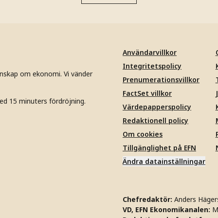
Användarvillkor
Integritetspolicy
unskap om ekonomi. Vi vänder
Prenumerationsvillkor
FactSet villkor
ed 15 minuters fördröjning.
Värdepapperspolicy
Redaktionell policy
Om cookies
Tillgänglighet på EFN
Ändra datainställningar
Chefredaktör:
Anders Häger
VD, EFN Ekonomikanalen:
M