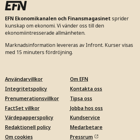
EFN Ekonomikanalen och Finansmagasinet
sprider
kunskap om ekonomi. Vi vänder oss till den
ekonomiintresserade allmänheten.
Marknadsinformation levereras av Infront. Kurser visas
med 15 minuters fördröjning.
Användarvillkor
Om EFN
Integritetspolicy
Kontakta oss
Prenumerationsvillkor
Tipsa oss
FactSet villkor
Jobba hos oss
Värdepapperspolicy
Kundservice
Redaktionell policy
Medarbetare
Om cookies
Pressrum