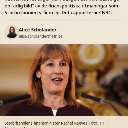
en "ärlig bild" av de finanspolitiska utmaningar som
Storbritannien står inför. Det rapporterar CNBC.
Alice Scholander
alice.scholander@efn.se
Storbritanniens finansminister Rachel Reeves
Foto: TT