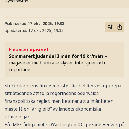
Nyhetsbyrån
Publicerad:
17 okt. 2025, 19:33
Uppdaterad:
17 okt. 2025, 19:35
Finansmagasinet
Sommarerbjudande! 3 mån för 19 kr/mån
–
magasinet med unika analyser, intervjuer och
reportage.
Storbritanniens finansminister Rachel Reeves upprepar
sitt åtagande att följa regeringens egenvalda
finanspolitiska regler, men betonar att allmänheten
måste få en "ärlig bild" av landets ekonomiska
utmaningar.
På IMF:s årliga möte i Washington D.C. pekade Reeves på