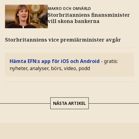
MAKRO OCH OMVÄRLD
Storbritanniens finansminister
vill skona bankerna
Storbritanniens vice premiärminister avgår
Hämta EFN:s app för iOS och Android
- gratis:
nyheter, analyser, börs, video, podd
NÄSTA ARTIKEL