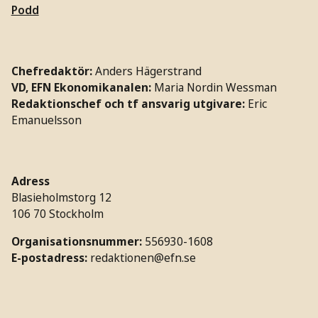
Podd
Chefredaktör:
Anders Hägerstrand
VD, EFN Ekonomikanalen:
Maria Nordin Wessman
Redaktionschef och tf ansvarig utgivare:
Eric
Emanuelsson
Adress
Blasieholmstorg 12
106 70 Stockholm
Organisationsnummer:
556930-1608
E-postadress:
redaktionen@efn.se