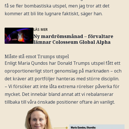
få se fler bombastiska utspel, men jag tror att det
kommer att bli lite lugnare faktiskt, säger han.
LÄS MER
Ny mardrömsmånad – förvaltare
lämnar Colosseum Global Alpha
Måste stå emot Trumps utspel
Enligt Maria Qundos har Donald Trumps utspel fått ett
oproportionerligt stort genomslag på marknaden – och
det kräver att portföljer hanteras med större disciplin.
– Vi försöker att inte låta extrema rörelser påverka för
mycket. Det innebär bland annat att vi rebalanserar
tillbaka till våra önskade positioner oftare än vanligt.