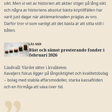
sikt. Men vi vet av historien att aktier stiger på lång sikt
och några av historiens absolut bästa köptillfällen har
varit just dagar när aktiemarknaden präglas av oro.
Därför tror vi som vanligt att det bästa är att sitta still i
båten.
LÄS MER
Bäst och sämst presterande fonder i
februari 2026
Lindvall: Värdet sitter i kvaliteten
Kavaljers fokus ligger på långsiktighet och kvalitetsbolag
– bolag med stabila affärsmodeller, starka kassaflöden
och en förmåga att växa över tid.