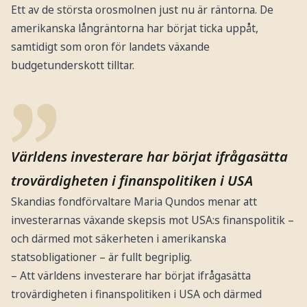
Ett av de största orosmolnen just nu är räntorna. De
amerikanska långräntorna har börjat ticka uppåt,
samtidigt som oron för landets växande
budgetunderskott tilltar.
Världens investerare har börjat ifrågasätta
trovärdigheten i finanspolitiken i USA
Skandias fondförvaltare Maria Qundos menar att
investerarnas växande skepsis mot USA:s finanspolitik –
och därmed mot säkerheten i amerikanska
statsobligationer – är fullt begriplig.
– Att världens investerare har börjat ifrågasätta
trovärdigheten i finanspolitiken i USA och därmed