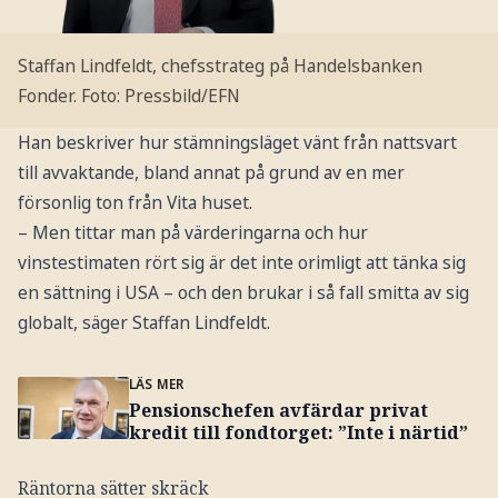
Staffan Lindfeldt, chefsstrateg på Handelsbanken
Fonder.
Foto: Pressbild/EFN
Han beskriver hur stämningsläget vänt från nattsvart
till avvaktande, bland annat på grund av en mer
försonlig ton från Vita huset.
– Men tittar man på värderingarna och hur
vinstestimaten rört sig är det inte orimligt att tänka sig
en sättning i USA – och den brukar i så fall smitta av sig
globalt, säger Staffan Lindfeldt.
LÄS MER
Pensionschefen avfärdar privat
kredit till fondtorget: ”Inte i närtid”
Räntorna sätter skräck