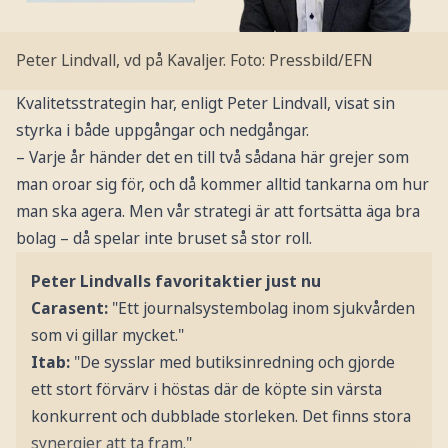
Peter Lindvall, vd på Kavaljer.
Foto: Pressbild/EFN
Kvalitetsstrategin har, enligt Peter Lindvall, visat sin
styrka i både uppgångar och nedgångar.
– Varje år händer det en till två sådana här grejer som
man oroar sig för, och då kommer alltid tankarna om hur
man ska agera. Men vår strategi är att fortsätta äga bra
bolag – då spelar inte bruset så stor roll.
Peter Lindvalls favoritaktier just nu
Carasent:
"Ett journalsystembolag inom sjukvården
som vi gillar mycket."
Itab:
"De sysslar med butiksinredning och gjorde
ett stort förvärv i höstas där de köpte sin värsta
konkurrent och dubblade storleken. Det finns stora
synergier att ta fram."