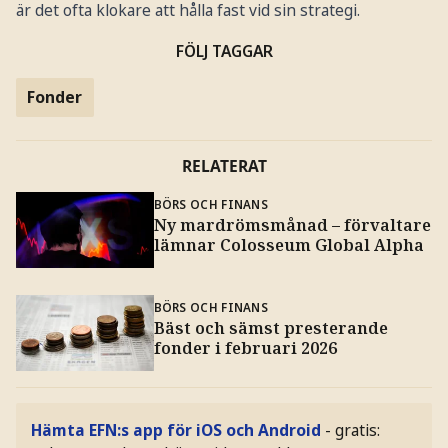
är det ofta klokare att hålla fast vid sin strategi.
FÖLJ TAGGAR
Fonder
RELATERAT
BÖRS OCH FINANS
Ny mardrömsmånad – förvaltare
lämnar Colosseum Global Alpha
BÖRS OCH FINANS
Bäst och sämst presterande
fonder i februari 2026
Hämta EFN:s app för iOS och Android
- gratis: