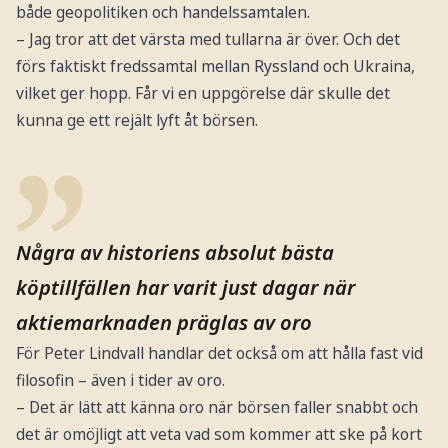
både geopolitiken och handelssamtalen.
– Jag tror att det värsta med tullarna är över. Och det
förs faktiskt fredssamtal mellan Ryssland och Ukraina,
vilket ger hopp. Får vi en uppgörelse där skulle det
kunna ge ett rejält lyft åt börsen.
Några av historiens absolut bästa
köptillfällen har varit just dagar när
aktiemarknaden präglas av oro
För Peter Lindvall handlar det också om att hålla fast vid
filosofin – även i tider av oro.
– Det är lätt att känna oro när börsen faller snabbt och
det är omöjligt att veta vad som kommer att ske på kort