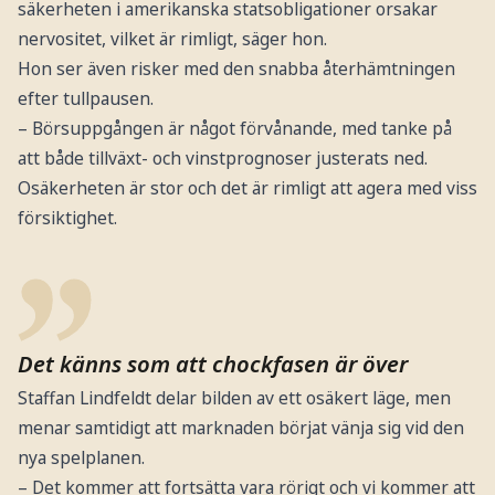
säkerheten i amerikanska statsobligationer orsakar
nervositet, vilket är rimligt, säger hon.
Hon ser även risker med den snabba återhämtningen
efter tullpausen.
– Börsuppgången är något förvånande, med tanke på
att både tillväxt- och vinstprognoser justerats ned.
Osäkerheten är stor och det är rimligt att agera med viss
försiktighet.
Det känns som att chockfasen är över
Staffan Lindfeldt delar bilden av ett osäkert läge, men
menar samtidigt att marknaden börjat vänja sig vid den
nya spelplanen.
– Det kommer att fortsätta vara rörigt och vi kommer att