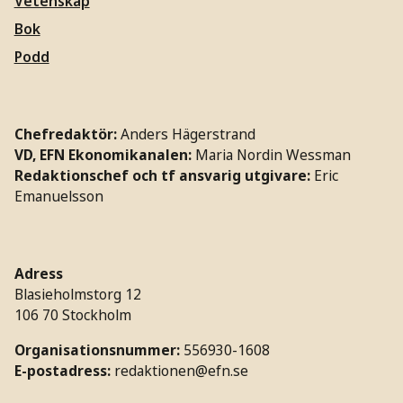
Vetenskap
Bok
Podd
Chefredaktör:
Anders Hägerstrand
VD, EFN Ekonomikanalen:
Maria Nordin Wessman
Redaktionschef och tf ansvarig utgivare:
Eric
Emanuelsson
Adress
Blasieholmstorg 12
106 70 Stockholm
Organisationsnummer:
556930-1608
E-postadress:
redaktionen@efn.se