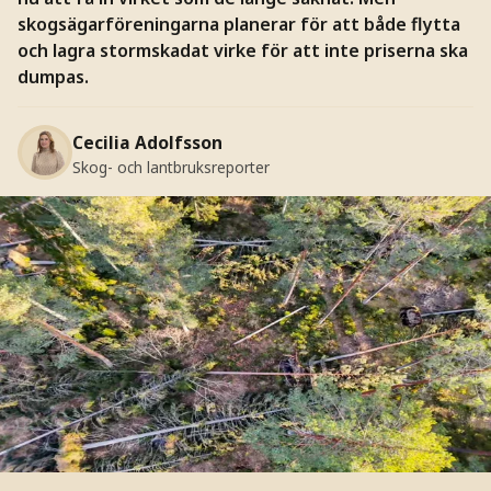
skogsägarföreningarna planerar för att både flytta
och lagra stormskadat virke för att inte priserna ska
dumpas.
Cecilia Adolfsson
Skog- och lantbruksreporter