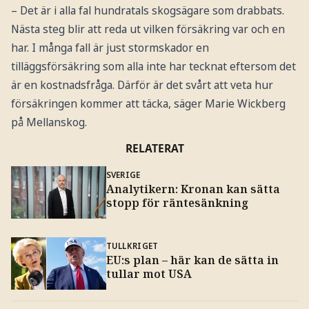
– Det är i alla fal hundratals skogsägare som drabbats.
Nästa steg blir att reda ut vilken försäkring var och en
har. I många fall är just stormskador en
tilläggsförsäkring som alla inte har tecknat eftersom det
är en kostnadsfråga. Därför är det svårt att veta hur
försäkringen kommer att täcka, säger Marie Wickberg
på Mellanskog.
RELATERAT
SVERIGE
Analytikern: Kronan kan sätta
stopp för räntesänkning
TULLKRIGET
EU:s plan – här kan de sätta in
tullar mot USA