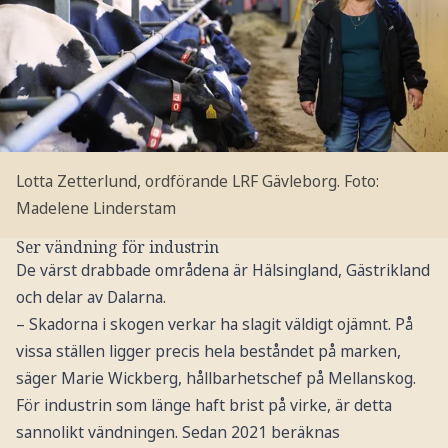
Lotta Zetterlund, ordförande LRF Gävleborg.
Foto:
Madelene Linderstam
Ser vändning för industrin
De värst drabbade områdena är Hälsingland, Gästrikland
och delar av Dalarna.
– Skadorna i skogen verkar ha slagit väldigt ojämnt. På
vissa ställen ligger precis hela beståndet på marken,
säger Marie Wickberg, hållbarhetschef på Mellanskog.
För industrin som länge haft brist på virke, är detta
sannolikt vändningen. Sedan 2021 beräknas