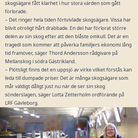
skogsägare fått klarhet i hur stora värden som gått
förlorade.
– Det ringer hela tiden förtvivlade skogsägare. Vissa har
blivit otroligt hårt drabbade. En del har förlorat större
delen av sin skog efter att den blåste omkull. Det är en
tragedi som kommer att påverka familjers ekonomi lång
tid framöver, säger Thord Andersson rådgivare på
Mellanskog i södra Gästrikland.
– Plötsligt finns det en uppsjö av virke vilket förstås kan
leda till dumpade priser. Det är många skogsägare som
mår väldigt dåligt just nu när de ser sin skog
sönderslagen, säger Lotta Zetterholm ordförande på
LRF Gävleborg.