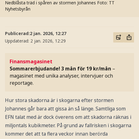
Nedblåsta träd i spåren av stormen Johannes
Foto: TT
Nyhetsbyrån
Publicerad:
2 jan. 2026, 12:27
Uppdaterad:
2 jan. 2026, 12:29
Finansmagasinet
Sommarerbjudande! 3 mån för 19 kr/mån
–
magasinet med unika analyser, intervjuer och
reportage.
Hur stora skadorna är i skogarna efter stormen
Johannes går bara att gissa än så länge. Samtliga som
EFN talat med är dock överens om att skadorna räknas i
miljontals kubikmeter. På grund av fallrisken i skogarna
kommer det att ta flera veckor innan berörda