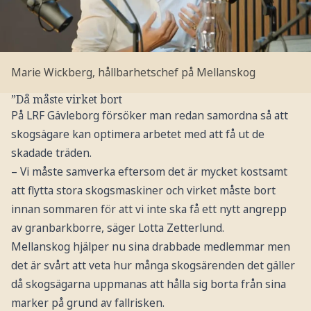
Marie Wickberg, hållbarhetschef på Mellanskog
”Då måste virket bort
På LRF Gävleborg försöker man redan samordna så att
skogsägare kan optimera arbetet med att få ut de
skadade träden.
– Vi måste samverka eftersom det är mycket kostsamt
att flytta stora skogsmaskiner och virket måste bort
innan sommaren för att vi inte ska få ett nytt angrepp
av granbarkborre, säger Lotta Zetterlund.
Mellanskog hjälper nu sina drabbade medlemmar men
det är svårt att veta hur många skogsärenden det gäller
då skogsägarna uppmanas att hålla sig borta från sina
marker på grund av fallrisken.