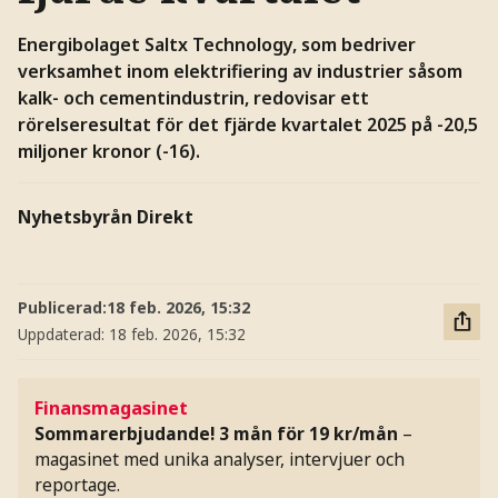
Energibolaget Saltx Technology, som bedriver
verksamhet inom elektrifiering av industrier såsom
kalk- och cementindustrin, redovisar ett
rörelseresultat för det fjärde kvartalet 2025 på -20,5
miljoner kronor (-16).
Nyhetsbyrån Direkt
Publicerad:
18 feb. 2026, 15:32
Uppdaterad:
18 feb. 2026, 15:32
Finansmagasinet
Sommarerbjudande! 3 mån för 19 kr/mån
–
magasinet med unika analyser, intervjuer och
reportage.