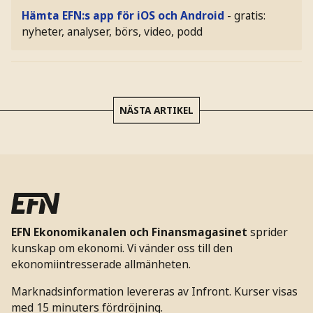
Hämta EFN:s app för iOS och Android
- gratis:
nyheter, analyser, börs, video, podd
NÄSTA ARTIKEL
EFN Ekonomikanalen och Finansmagasinet
sprider
kunskap om ekonomi. Vi vänder oss till den
ekonomiintresserade allmänheten.
Marknadsinformation levereras av Infront. Kurser visas
med 15 minuters fördröjning.