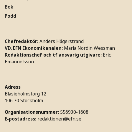
Bok
Podd
Chefredaktör:
Anders Hägerstrand
VD, EFN Ekonomikanalen:
Maria Nordin Wessman
Redaktionschef och tf ansvarig utgivare:
Eric
Emanuelsson
Adress
Blasieholmstorg 12
106 70 Stockholm
Organisationsnummer:
556930-1608
E-postadress:
redaktionen@efn.se