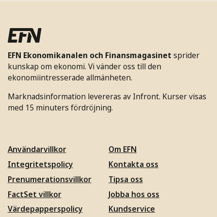
EFN Ekonomikanalen och Finansmagasinet
sprider
kunskap om ekonomi. Vi vänder oss till den
ekonomiintresserade allmänheten.
Marknadsinformation levereras av Infront. Kurser visas
med 15 minuters fördröjning.
Användarvillkor
Om EFN
Integritetspolicy
Kontakta oss
Prenumerationsvillkor
Tipsa oss
FactSet villkor
Jobba hos oss
Värdepapperspolicy
Kundservice